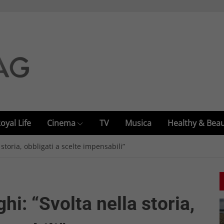
oyal Life
Cinema
TV
Musica
Healthy & Bea
storia, obbligati a scelte impensabili”
hi: “Svolta nella storia,