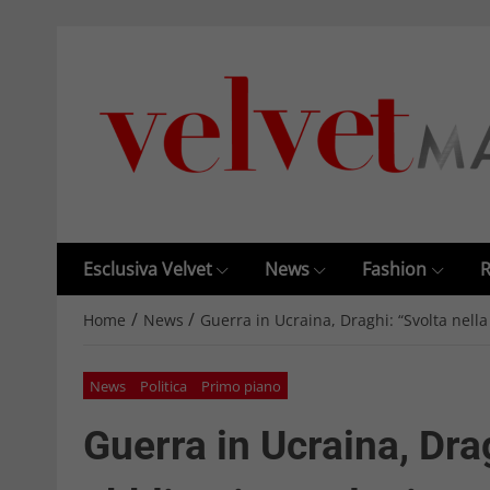
Esclusiva Velvet
News
Fashion
R
/
/
Home
News
Guerra in Ucraina, Draghi: “Svolta nella 
News
Politica
Primo piano
Guerra in Ucraina, Drag