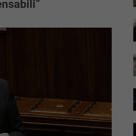
ensabili”