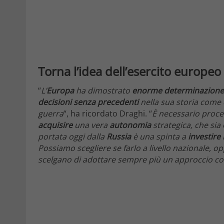
Torna l’idea dell’esercito europeo
“
L’
Europa
ha dimostrato
enorme determinazione
decisioni
senza
precedenti
nella sua storia
come 
guerra
“, ha ricordato Draghi. “
È necessario proce
acquisire
una vera
autonomia
strategica, che sia
portata oggi dalla
Russia
è una spinta a
investire
Possiamo scegliere se farlo a livello nazionale, op
scelgano di adottare sempre più un approccio 