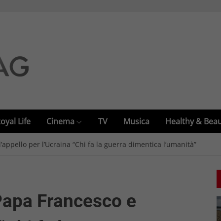
oyal Life
Cinema
TV
Musica
Healthy & Bea
’appello per l’Ucraina “Chi fa la guerra dimentica l’umanità”
Papa Francesco e