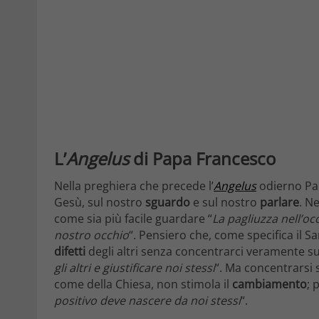
L’
Angelus
di Papa Francesco
Nella preghiera che precede l’
Angelus
odierno Papa
Gesù, sul nostro
sguardo
e sul nostro
parlare
. Ne
come sia più facile guardare “
La pagliuzza nell’occ
nostro occhio
“. Pensiero che, come specifica il S
difetti
degli altri senza concentrarci veramente sui
gli altri e giustificare noi stessi
“. Ma concentrarsi su
come della Chiesa, non stimola il
cambiamento
; 
positivo deve nascere da noi stessi
“.