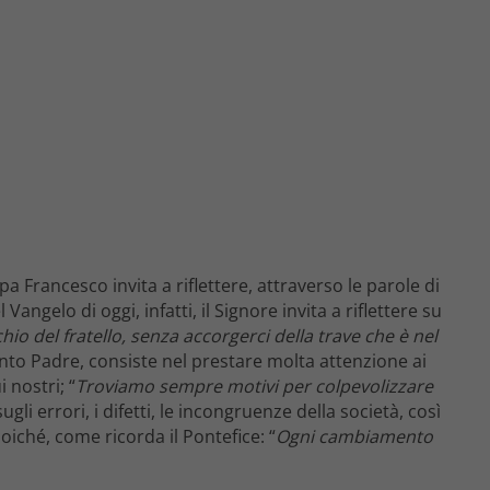
 Francesco invita a riflettere, attraverso le parole di
l Vangelo di oggi, infatti, il Signore invita a riflettere su
hio del fratello, senza accorgerci della trave che è nel
anto Padre, consiste nel prestare molta attenzione ai
 nostri; “
Troviamo sempre motivi per colpevolizzare
gli errori, i difetti, le incongruenze della società, così
poiché, come ricorda il Pontefice: “
Ogni cambiamento