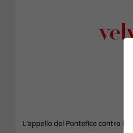
L’appello del Pontefice contro la 