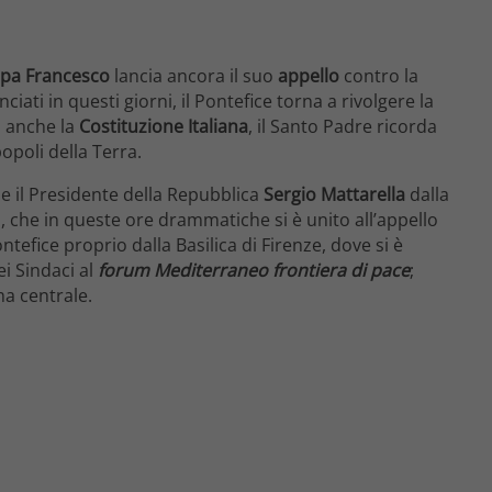
pa Francesco
lancia ancora il suo
appello
contro la
nciati in questi giorni, il Pontefice torna a rivolgere la
o anche la
Costituzione Italiana
, il Santo Padre ricorda
opoli della Terra.
e il Presidente della Repubblica
Sergio Mattarella
dalla
no, che in queste ore drammatiche si è unito all’appello
ntefice proprio dalla Basilica di Firenze, dove si è
i Sindaci al
forum Mediterraneo frontiera di pace
;
ma centrale.