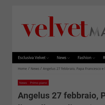
Esclusiva Velvet
News
Fashion
R
/
/
Home
News
Angelus 27 febbraio, Papa Francesco e l
News
Primo piano
Angelus 27 febbraio, 