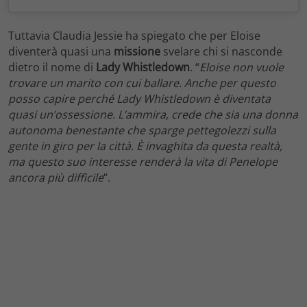
Tuttavia Claudia Jessie ha spiegato che per Eloise
diventerà quasi una
missione
svelare chi si nasconde
dietro il nome di
Lady Whistledown
. “
Eloise non vuole
trovare un marito con cui ballare. Anche per questo
posso capire perché Lady Whistledown è diventata
quasi un’ossessione. L’ammira, crede che sia una donna
autonoma benestante che sparge pettegolezzi sulla
gente in giro per la città. È invaghita da questa realtà,
ma questo suo interesse renderà la vita di Penelope
ancora più difficile
“.