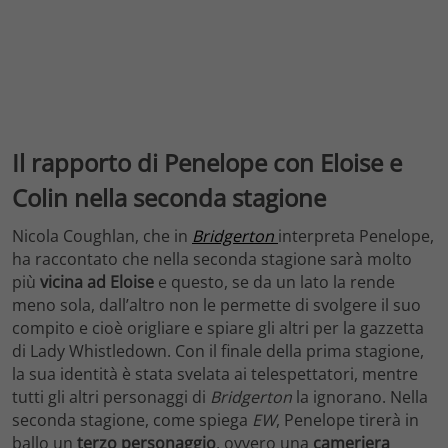
Il rapporto di Penelope con Eloise e
Colin nella seconda stagione
Nicola Coughlan, che in
Bridgerton
interpreta Penelope,
ha raccontato che nella seconda stagione sarà molto
più
vicina ad Eloise
e questo, se da un lato la rende
meno sola, dall’altro non le permette di svolgere il suo
compito e cioè origliare e spiare gli altri per la gazzetta
di Lady Whistledown. Con il finale della prima stagione,
la sua identità è stata svelata ai telespettatori, mentre
tutti gli altri personaggi di
Bridgerton
la ignorano. Nella
seconda stagione, come spiega
EW
, Penelope tirerà in
ballo un
terzo personaggio
, ovvero una
cameriera