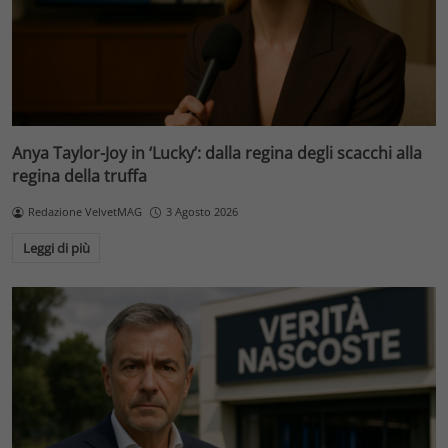
Anya Taylor-Joy in ‘Lucky’: dalla regina degli scacchi alla
regina della truffa
Redazione VelvetMAG
3 Agosto 2026
Leggi di più