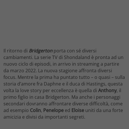
Il ritorno di
Bridgerton
porta con sé diversi
cambiamenti. La serie TV di Shondaland è pronta ad un
nuovo ciclo di episodi, in arrivo in streaming a partire
da marzo 2022. La nuova stagione affronta diversi
focus. Mentre la prima ha puntato tutto – o quasi – sulla
storia d’amore fra Daphne e il duca di Hastings, questa
volta la love story per eccellenza è quella di
Anthony
, il
primo figlio in casa Bridgerton. Ma anche i personaggi
secondari dovranno affrontare diverse difficoltà, come
ad esempio
Colin
,
Penelope
ed
Eloise
uniti da una forte
amicizia e divisi da importanti segreti.