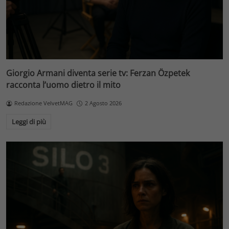
Giorgio Armani diventa serie tv: Ferzan Özpetek
racconta l’uomo dietro il mito
Redazione VelvetMAG
2 Agosto 2026
Leggi di più