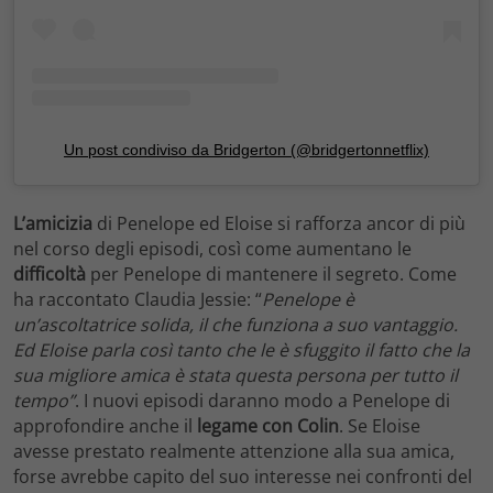
Un post condiviso da Bridgerton (@bridgertonnetflix)
L’amicizia
di Penelope ed Eloise si rafforza ancor di più
nel corso degli episodi, così come aumentano le
difficoltà
per Penelope di mantenere il segreto. Come
ha raccontato Claudia Jessie: “
Penelope è
un’ascoltatrice solida, il che funziona a suo vantaggio.
Ed Eloise parla così tanto che le è sfuggito il fatto che la
sua migliore amica è stata questa persona per tutto il
tempo”
. I nuovi episodi daranno modo a Penelope di
approfondire anche il
legame con Colin
. Se Eloise
avesse prestato realmente attenzione alla sua amica,
forse avrebbe capito del suo interesse nei confronti del