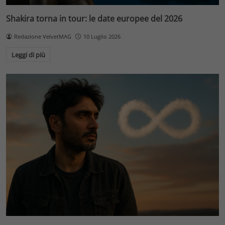
Shakira torna in tour: le date europee del 2026
Redazione VelvetMAG
10 Luglio 2026
Leggi di più