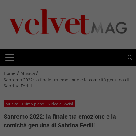
/
/
Home
Musica
Sanremo 2022: la finale tra emozione e la comicità genuina di
Sabrina Ferilli
Musica
Primo piano
Video e Social
Sanremo 2022: la finale tra emozione e la
comicità genuina di Sabrina Ferilli