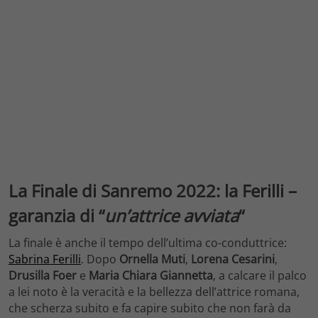
La Finale di Sanremo 2022: la Ferilli –
garanzia di “
un’attrice avviata
“
La finale è anche il tempo dell’ultima co-conduttrice:
Sabrina Ferilli
. Dopo
Ornella Muti
,
Lorena Cesarini
,
Drusilla Foer
e
Maria Chiara Giannetta
, a calcare il palco
a lei noto è la veracità e la bellezza dell’attrice romana,
che scherza subito e fa capire subito che non farà da