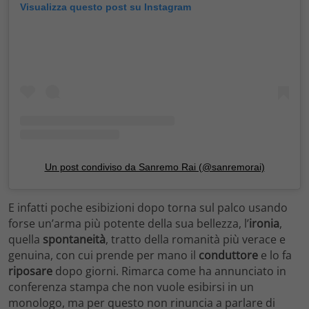
Visualizza questo post su Instagram
Un post condiviso da Sanremo Rai (@sanremorai)
E infatti poche esibizioni dopo torna sul palco usando
forse un’arma più potente della sua bellezza, l’
ironia
,
quella
spontaneità
, tratto della romanità più verace e
genuina, con cui prende per mano il
conduttore
e lo fa
riposare
dopo giorni. Rimarca come ha annunciato in
conferenza stampa che non vuole esibirsi in un
monologo, ma per questo non rinuncia a parlare di