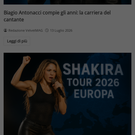
Biagio Antonacci compie gli anni: la carriera del
cantante
Redazione VelvetMAG
13 Luglio 2026
Leggi di più