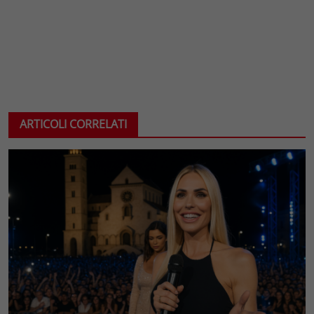
ARTICOLI CORRELATI