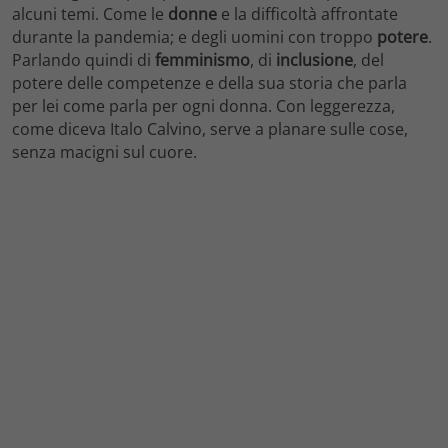
alcuni temi. Come le
donne
e la difficoltà affrontate
durante la pandemia; e degli uomini con troppo
potere
.
Parlando quindi di
femminismo
, di
inclusione
, del
potere delle competenze e della sua storia che parla
per lei come parla per ogni donna. Con leggerezza,
come diceva Italo Calvino, serve a planare sulle cose,
senza macigni sul cuore.