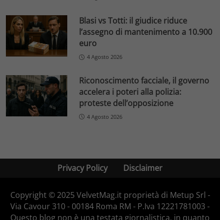
Blasi vs Totti: il giudice riduce
l’assegno di mantenimento a 10.900
euro
4 Agosto 2026
Riconoscimento facciale, il governo
accelera i poteri alla polizia:
proteste dell’opposizione
4 Agosto 2026
Privacy Policy
Disclaimer
Copyright © 2025 VelvetMag.it proprietà di Metup Srl -
Via Cavour 310 - 00184 Roma RM - P.Iva 12221781003 -
Questo blog non è una testata giornalistica, in quanto