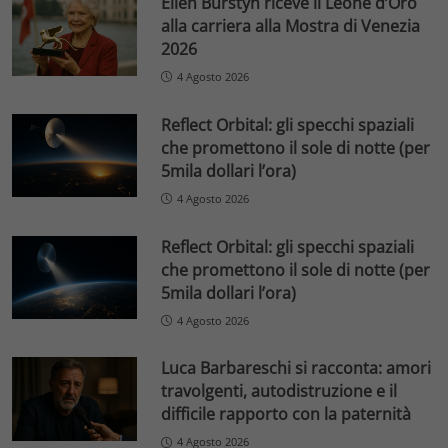
Ellen Burstyn riceve il Leone d’Oro
alla carriera alla Mostra di Venezia
2026
4 Agosto 2026
Reflect Orbital: gli specchi spaziali
che promettono il sole di notte (per
5mila dollari l’ora)
4 Agosto 2026
Reflect Orbital: gli specchi spaziali
che promettono il sole di notte (per
5mila dollari l’ora)
4 Agosto 2026
Luca Barbareschi si racconta: amori
travolgenti, autodistruzione e il
difficile rapporto con la paternità
4 Agosto 2026