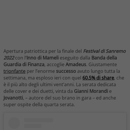
Apertura patriottica per la finale del
Festival di Sanremo
2022
con l’
Inno di Mameli
eseguito dalla
Banda della
Guardia di Finanza
, accoglie
Amadeus
. Giustamente
trionfante
per l’enorme
successo
avuto lungo tutta la
settimana, ma esploso ieri con quel
60.5% di share
, che
è il più alto degli ultimi vent’anni. La serata dedicata
delle cover e dei duetti, vinta da
Gianni Morandi
e
Jovanotti
, – autore del suo brano in gara – ed anche
super ospite della quarta serata.