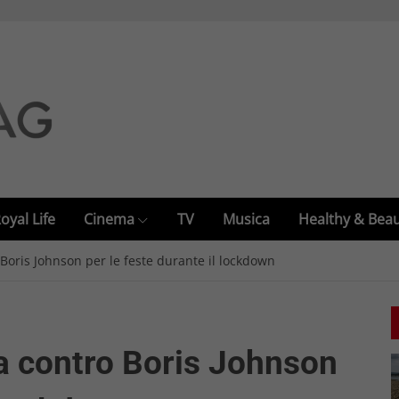
oyal Life
Cinema
TV
Musica
Healthy & Bea
Boris Johnson per le feste durante il lockdown
a contro Boris Johnson