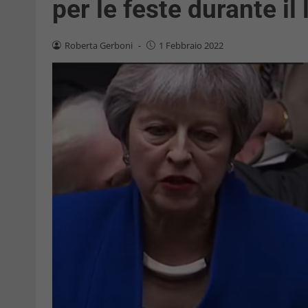
per le feste durante i
Roberta Gerboni
-
1 Febbraio 2022