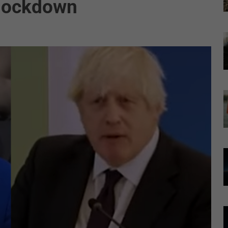
l lockdown