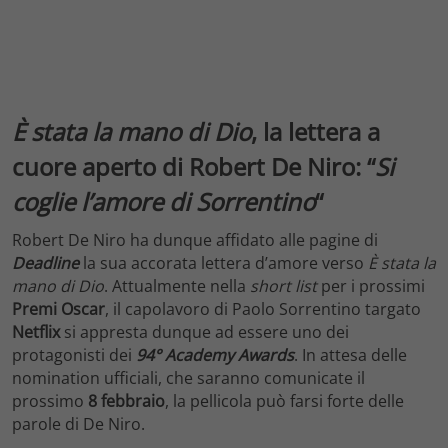
È stata la mano di Dio
, la lettera a
cuore aperto di Robert De Niro: “
Si
coglie l’amore di Sorrentino
“
Robert De Niro ha dunque affidato alle pagine di
Deadline
la sua accorata lettera d’amore verso
È stata la
mano di Dio
. Attualmente nella
short list
per i prossimi
Premi Oscar
, il capolavoro di Paolo Sorrentino targato
Netflix
si appresta dunque ad essere uno dei
protagonisti dei
94° Academy Awards
. In attesa delle
nomination ufficiali, che saranno comunicate il
prossimo
8 febbraio
, la pellicola può farsi forte delle
parole di De Niro.