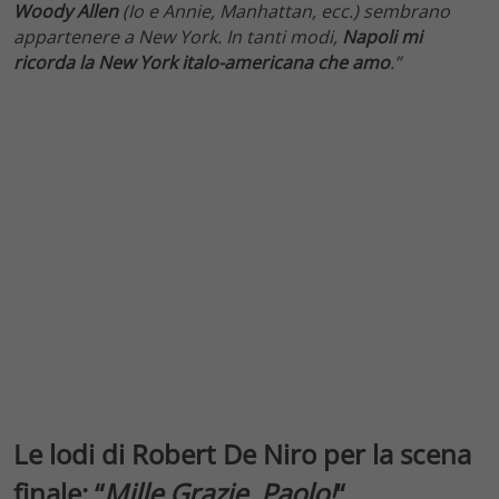
Woody Allen
(Io e Annie, Manhattan, ecc.) sembrano
appartenere a New York. In tanti modi,
Napoli mi
ricorda la New York italo-americana che amo
.”
Le lodi di Robert De Niro per la scena
finale: “
Mille Grazie, Paolo!
“