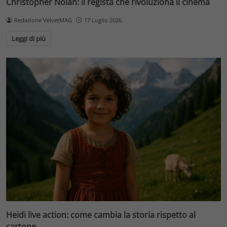
Christopher Nolan: il regista che rivoluziona il cinema
Redazione VelvetMAG
17 Luglio 2026
Leggi di più
Heidi live action: come cambia la storia rispetto al
cartone