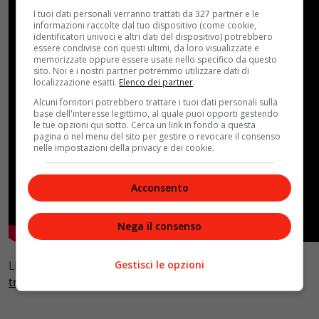
I tuoi dati personali verranno trattati da 327 partner e le
informazioni raccolte dal tuo dispositivo (come cookie,
identificatori univoci e altri dati del dispositivo) potrebbero
essere condivise con questi ultimi, da loro visualizzate e
memorizzate oppure essere usate nello specifico da questo
sito. Noi e i nostri partner potremmo utilizzare dati di
localizzazione esatti.
Elenco dei partner
.
Alcuni fornitori potrebbero trattare i tuoi dati personali sulla
base dell'interesse legittimo, al quale puoi opporti gestendo
le tue opzioni qui sotto. Cerca un link in fondo a questa
pagina o nel menu del sito per gestire o revocare il consenso
nelle impostazioni della privacy e dei cookie.
Acconsento
Nega il consenso
Gestisci le opzioni
LEGGI ANCHE:
Christian Bale, il Batman dalle incredibili
trasformazioni (in attesa di Robert Pattinson)