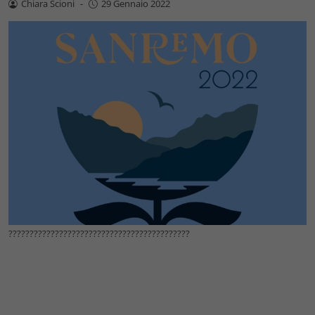
Chiara Scioni
-
29 Gennaio 2022
???????????????????????????????????????????