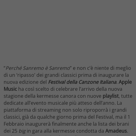
“
Perché Sanremo è Sanremo
” e non c’è niente di meglio
di un ‘ripasso’ dei grandi classici prima di inaugurare la
nuova edizione del
Festival della Canzone Italiana
.
Apple
Music
ha così scelto di celebrare l’arrivo della nuova
stagione della kermesse canora con nuove
playlist
, tutte
dedicate all’evento musicale più atteso dell’anno. La
piattaforma di streaming non solo riproporrà i grandi
classici, già da qualche giorno prima del Festival, ma il 1
Febbraio inaugurerà finalmente anche la lista dei brani
dei 25
big
in gara alla kermesse condotta da
Amadeus
.