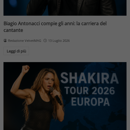
Biagio Antonacci compie gli anni: la carriera del
cantante
Redazione VelvetMAG
13 Luglio 2026
Leggi di più