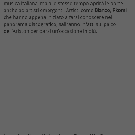
musica italiana, ma allo stesso tempo aprirà le porte
anche ad artisti emergenti. Artisti come
Blanco
,
Rkomi
,
che hanno appena iniziato a farsi conoscere nel
panorama discografico, saliranno infatti sul palco
dell’Ariston per darsi un’occasione in più.