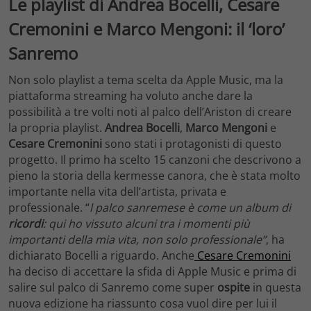
Le playlist di Andrea Bocelli, Cesare
Cremonini e Marco Mengoni: il ‘loro’
Sanremo
Non solo playlist a tema scelta da Apple Music, ma la
piattaforma streaming ha voluto anche dare la
possibilità a tre volti noti al palco dell’Ariston di creare
la propria playlist.
Andrea Bocelli
,
Marco Mengoni
e
Cesare Cremonini
sono stati i protagonisti di questo
progetto. Il primo ha scelto 15 canzoni che descrivono a
pieno la storia della kermesse canora, che è stata molto
importante nella vita dell’artista, privata e
professionale. “
l palco sanremese è come un album di
ricordi
: qui ho vissuto alcuni tra i momenti più
importanti della mia vita, non solo professionale”
, ha
dichiarato Bocelli a riguardo. Anche
Cesare Cremonini
ha deciso di accettare la sfida di Apple Music e prima di
salire sul palco di Sanremo come super
ospite
in questa
nuova edizione ha riassunto cosa vuol dire per lui il