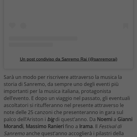
Un post condiviso da Sanremo Rai (@sanremorai)
Sarà un modo per riscrivere attraverso la musica la
storia di Sanremo, da sempre uno degli eventi più
importanti per la musica italiana, protagonista
dell’evento. E dopo un viaggio nel passato, gli eventuali
ascoltatori si ritufferanno nel presente attraverso le
note delle 25 canzoni che presenteranno in gara sul
palco dell’Ariston i
big
di quest’anno. Da
Noemi
a
Gianni
Morandi
,
Massimo Ranieri
fino a
Irama
. Il
Festival di
Sanremo
anche quest’anno accoglierà i pilastri della