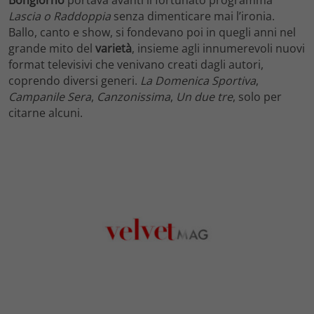
Bongiorno
portava avanti il fortunato programma
Lascia o Raddoppia
senza dimenticare mai l’ironia.
Ballo, canto e show, si fondevano poi in quegli anni nel
grande mito del
varietà
, insieme agli innumerevoli nuovi
format televisivi che venivano creati dagli autori,
coprendo diversi generi.
La Domenica Sportiva
,
Campanile Sera
,
Canzonissima
,
Un due tre
, solo per
citarne alcuni.