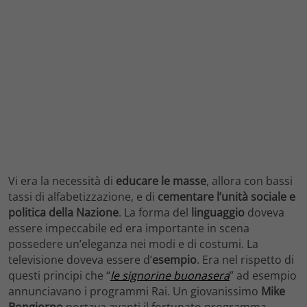
Vi era la necessità di
educare
le masse
, allora con bassi
tassi di alfabetizzazione, e di
cementare l’unità sociale e
politica della Nazione
.
La forma del
linguaggio
doveva
essere impeccabile ed era importante in scena
possedere un’eleganza nei modi e di costumi. La
televisione doveva essere d’
esempio
. Era nel rispetto di
questi principi che “
le signorine buonasera
” ad esempio
annunciavano i programmi Rai. Un giovanissimo
Mike