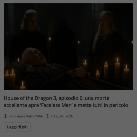
House of the Dragon 3, episodio 6: una morte
eccellente apre ‘Faceless Men’ e mette tutti in pericolo
Redazione VelvetMAG
4 Agosto 2026
Leggi di più