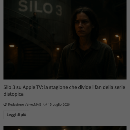
Silo 3 su Apple TV: la stagione che divide i fan della serie
distopica
Redazione VelvetMAG
15 Luglio 2026
Leggi di più