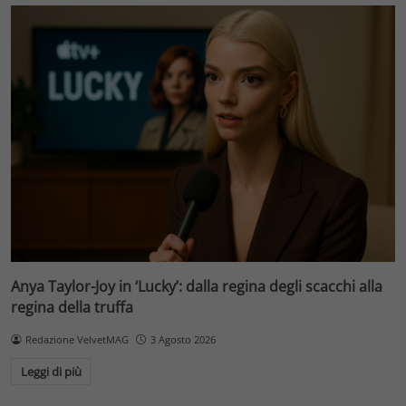
Anya Taylor-Joy in ‘Lucky’: dalla regina degli scacchi alla
regina della truffa
Redazione VelvetMAG
3 Agosto 2026
Leggi di più