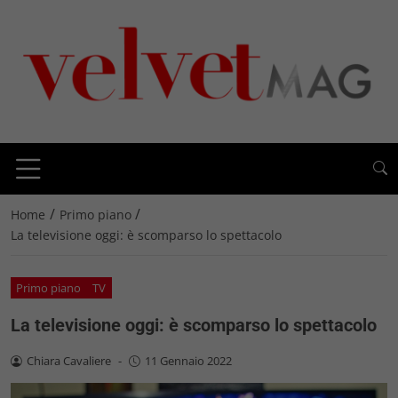
/
/
Home
Primo piano
La televisione oggi: è scomparso lo spettacolo
Primo piano
TV
La televisione oggi: è scomparso lo spettacolo
Chiara Cavaliere
-
11 Gennaio 2022