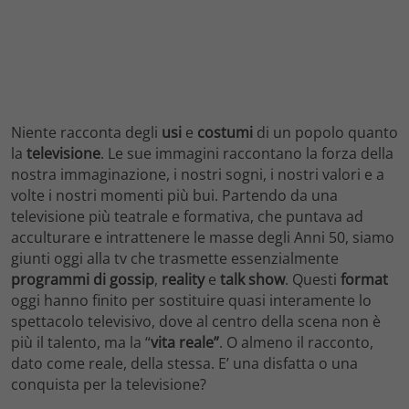
Niente racconta degli
usi
e
costumi
di un popolo quanto
la
televisione
. Le sue immagini raccontano la forza della
nostra immaginazione, i nostri sogni, i nostri valori e a
volte i nostri momenti più bui. Partendo da una
televisione più teatrale e formativa, che puntava ad
acculturare e intrattenere le masse degli Anni 50, siamo
giunti oggi alla tv che trasmette essenzialmente
programmi di gossip
,
reality
e
talk show
. Questi
format
oggi hanno finito per sostituire quasi interamente lo
spettacolo televisivo, dove al centro della scena non è
più il talento, ma la “
vita reale”
. O almeno il racconto,
dato come reale, della stessa. E’ una disfatta o una
conquista per la televisione?