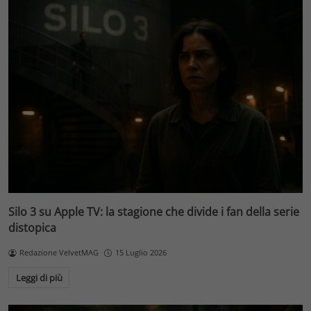
Silo 3 su Apple TV: la stagione che divide i fan della serie
distopica
Redazione VelvetMAG
15 Luglio 2026
Leggi di più