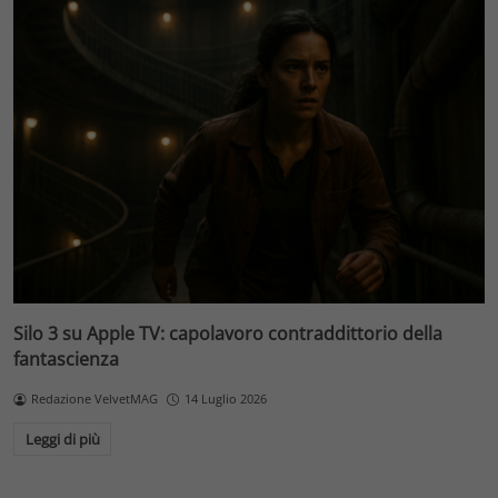
Silo 3 su Apple TV: capolavoro contraddittorio della
fantascienza
Redazione VelvetMAG
14 Luglio 2026
Leggi di più