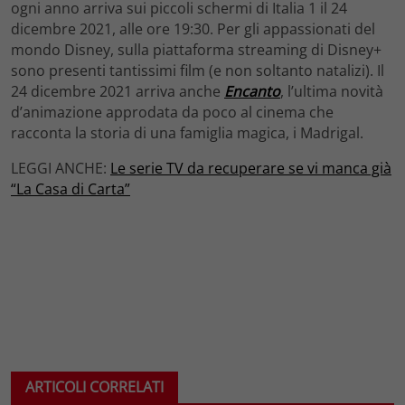
ogni anno arriva sui piccoli schermi di Italia 1 il 24
dicembre 2021, alle ore 19:30. Per gli appassionati del
mondo Disney, sulla piattaforma streaming di Disney+
sono presenti tantissimi film (e non soltanto natalizi). Il
24 dicembre 2021 arriva anche
Encanto
, l’ultima novità
d’animazione approdata da poco al cinema che
racconta la storia di una famiglia magica, i Madrigal.
LEGGI ANCHE:
Le serie TV da recuperare se vi manca già
“La Casa di Carta”
ARTICOLI CORRELATI