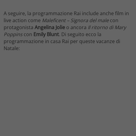
A seguire, la programmazione Rai include anche film in
live action come
Maleficent – Signora del male
con
protagonista
Angelina Jolie
o ancora
Il ritorno di Mary
Poppins
con
Emily Blunt
. Di seguito ecco la
programmazione in casa Rai per queste vacanze di
Natale: