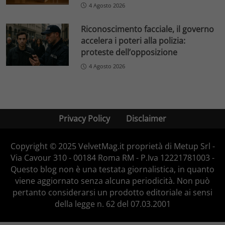
4 Agosto 2026
Riconoscimento facciale, il governo
accelera i poteri alla polizia:
proteste dell’opposizione
4 Agosto 2026
Privacy Policy
Disclaimer
Copyright © 2025 VelvetMag.it proprietà di Metup Srl -
Via Cavour 310 - 00184 Roma RM - P.Iva 12221781003 -
Questo blog non è una testata giornalistica, in quanto
viene aggiornato senza alcuna periodicità. Non può
pertanto considerarsi un prodotto editoriale ai sensi
della legge n. 62 del 07.03.2001