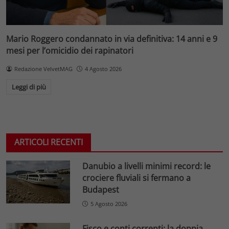
Mario Roggero condannato in via definitiva: 14 anni e 9
mesi per l’omicidio dei rapinatori
Redazione VelvetMAG
4 Agosto 2026
Leggi di più
ARTICOLI RECENTI
Danubio a livelli minimi record: le
crociere fluviali si fermano a
Budapest
5 Agosto 2026
Fisco e conti correnti: la doppia