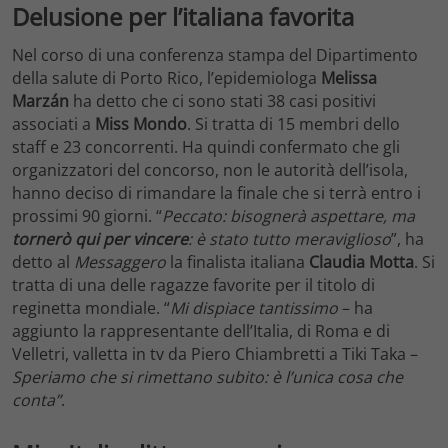
Delusione per l’italiana favorita
Nel corso di una conferenza stampa del Dipartimento
della salute di Porto Rico, l’epidemiologa
Melissa
Marzán
ha detto che ci sono stati 38 casi positivi
associati a
Miss Mondo
. Si tratta di 15 membri dello
staff e 23 concorrenti. Ha quindi confermato che gli
organizzatori del concorso, non le autorità dell’isola,
hanno deciso di rimandare la finale che si terrà entro i
prossimi 90 giorni. “
Peccato: bisognerà aspettare, ma
tornerò qui per vincere
: è stato tutto meraviglioso
”, ha
detto al
Messaggero
la finalista italiana
Claudia Motta
. Si
tratta di una delle ragazze favorite per il titolo di
reginetta mondiale. “
Mi dispiace tantissimo
– ha
aggiunto la rappresentante dell’Italia, di Roma e di
Velletri, valletta in tv da Piero Chiambretti a Tiki Taka –
Speriamo che si rimettano subito: è l’unica cosa che
conta”
.