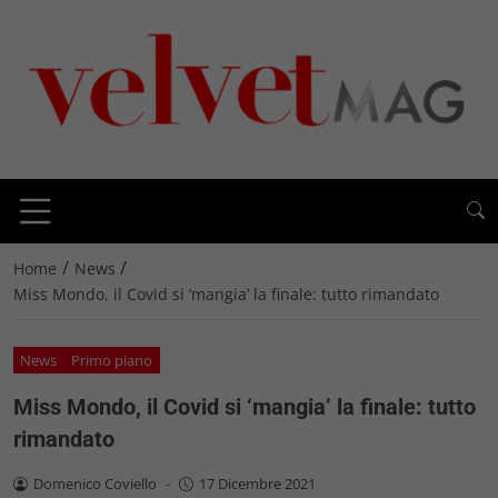
/
/
Home
News
Miss Mondo, il Covid si ‘mangia’ la finale: tutto rimandato
News
Primo piano
Miss Mondo, il Covid si ‘mangia’ la finale: tutto
rimandato
Domenico Coviello
-
17 Dicembre 2021