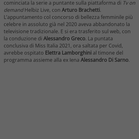
cominciata la serie a puntante sulla piattaforma di
Tv on
demand
Helbiz Live, con
Arturo Brachetti
.
L’appuntamento col concorso di bellezza femminile più
celebre in assoluto già nel 2020 aveva abbandonato la
televisione tradizionale. E si era trasferito sul web, con
la conduzione di
Alessandro Greco
. La puntata
conclusiva di Miss Italia 2021, ora saltata per Covid,
avrebbe ospitato
Elettra Lamborghini
al timone del
programma assieme alla ex Iena
Alessandro Di Sarno
.