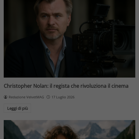
Christopher Nolan: il regista che rivoluziona il cinema
Redazione VelvetMAG
17 Luglio 2026
Leggi di più