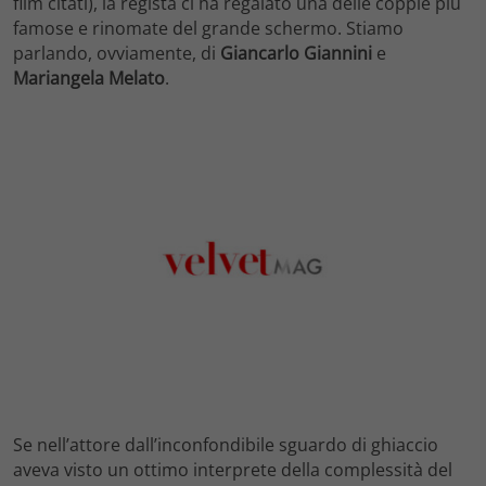
film citati), la regista ci ha regalato una delle coppie più
famose e rinomate del grande schermo. Stiamo
parlando, ovviamente, di
Giancarlo Giannini
e
Mariangela Melato
.
Se nell’attore dall’inconfondibile sguardo di ghiaccio
aveva visto un ottimo interprete della complessità del