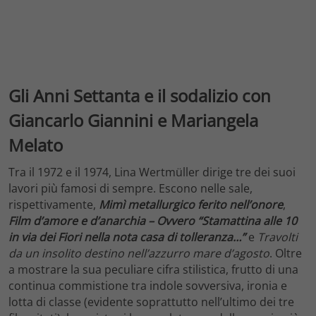
Gli Anni Settanta e il sodalizio con
Giancarlo Giannini e Mariangela
Melato
Tra il 1972 e il 1974, Lina Wertmüller dirige tre dei suoi
lavori più famosi di sempre. Escono nelle sale,
rispettivamente,
Mimì metallurgico ferito
nell’onore
,
Film d’amore e d’anarchia – Ovvero “Stamattina alle 10
in via dei Fiori nella nota casa di tolleranza…”
e
Travolti
da un insolito destino nell’azzurro mare d’agosto
. Oltre
a mostrare la sua peculiare cifra stilistica, frutto di una
continua commistione tra indole sovversiva, ironia e
lotta di classe (evidente soprattutto nell’ultimo dei tre