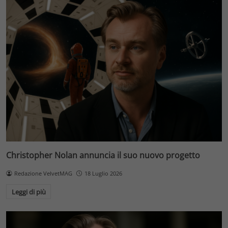
Christopher Nolan annuncia il suo nuovo progetto
Redazione VelvetMAG
18 Luglio 2026
Leggi di più