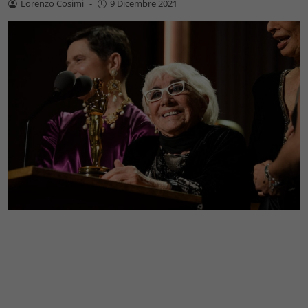
Lorenzo Cosimi
-
9 Dicembre 2021