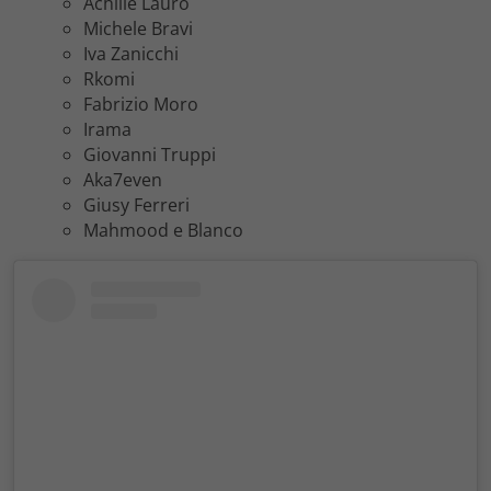
Achille Lauro
Michele Bravi
Iva Zanicchi
Rkomi
Fabrizio Moro
Irama
Giovanni Truppi
Aka7even
Giusy Ferreri
Mahmood e Blanco