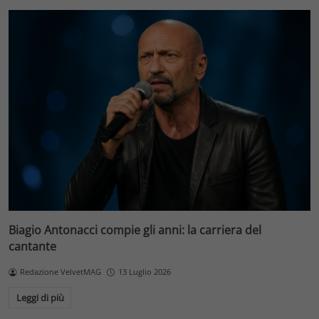
Biagio Antonacci compie gli anni: la carriera del
cantante
Redazione VelvetMAG
13 Luglio 2026
Leggi di più