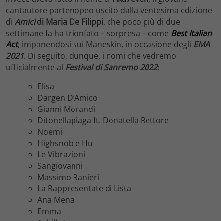
cantautore partenopeo uscito dalla ventesima edizione
di
Amici
di Maria De Filippi
, che poco più di due
settimane fa ha trionfato – sorpresa – come
Best Italian
Act
, imponendosi sui Maneskin, in occasione degli
EMA
2021
. Di seguito, dunque, i nomi che vedremo
ufficialmente al
Festival di Sanremo 2022
:
Elisa
Dargen D’Amico
Gianni Morandi
Ditonellapiaga ft. Donatella Rettore
Noemi
Highsnob e Hu
Le Vibrazioni
Sangiovanni
Massimo Ranieri
La Rappresentate di Lista
Ana Mena
Emma