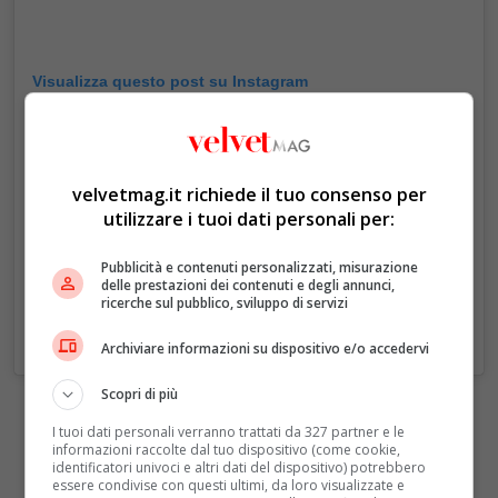
Visualizza questo post su Instagram
velvetmag.it richiede il tuo consenso per
utilizzare i tuoi dati personali per:
Pubblicità e contenuti personalizzati, misurazione
delle prestazioni dei contenuti e degli annunci,
ricerche sul pubblico, sviluppo di servizi
Un post condiviso da Sanremo Rai (@sanremorai)
Archiviare informazioni su dispositivo e/o accedervi
Scopri di più
I tuoi dati personali verranno trattati da 327 partner e le
informazioni raccolte dal tuo dispositivo (come cookie,
identificatori univoci e altri dati del dispositivo) potrebbero
essere condivise con questi ultimi, da loro visualizzate e