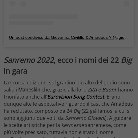
Un post condiviso da Giovanna Civitillo & Amadeus ? (@giovanna_e_amadeus)
Sanremo 2022
, ecco i nomi dei 22
Big
in gara
La scorsa edizione, sul gradino più alto del podio sono
saliti i
Maneskin
che, grazie alla loro
Zitti e Buoni
, hanno
trionfato anche all’
Eurovision Song Contest
. Erano
dunque alte le aspettative riguardo il cast che
Amadeus
ha reclutato, composto da 24
Big
(22 già famosi a cui si
sono aggiunti due volti da
Sanremo Giovani
). A guidare
le scelte artistiche per la
kermesse
sanremese, come
più volte precisato, tuttavia non è stato il nome