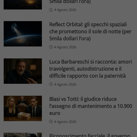
5mila dollari l’ora)
4 Agosto 2026
Reflect Orbital: gli specchi spaziali
che promettono il sole di notte (per
5mila dollari l’ora)
4 Agosto 2026
Luca Barbareschi si racconta: amori
travolgenti, autodistruzione e il
difficile rapporto con la paternità
4 Agosto 2026
Blasi vs Totti: il giudice riduce
l’assegno di mantenimento a 10.900
euro
4 Agosto 2026
Riconoscimento facciale, il governo