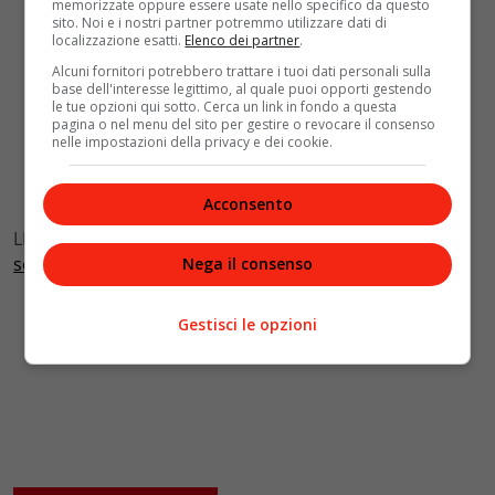
memorizzate oppure essere usate nello specifico da questo
sito. Noi e i nostri partner potremmo utilizzare dati di
localizzazione esatti.
Elenco dei partner
.
Alcuni fornitori potrebbero trattare i tuoi dati personali sulla
base dell'interesse legittimo, al quale puoi opporti gestendo
le tue opzioni qui sotto. Cerca un link in fondo a questa
pagina o nel menu del sito per gestire o revocare il consenso
nelle impostazioni della privacy e dei cookie.
Acconsento
LEGGI ANCHE:
Le canzoni più ascoltate del 2021
secondo Apple Music
Nega il consenso
Gestisci le opzioni