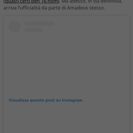
(quasi) certi ben 16 nomi
. Ma adesso, in via definitiva,
arriva l’ufficialità da parte di Amadeus stesso.
Visualizza questo post su Instagram