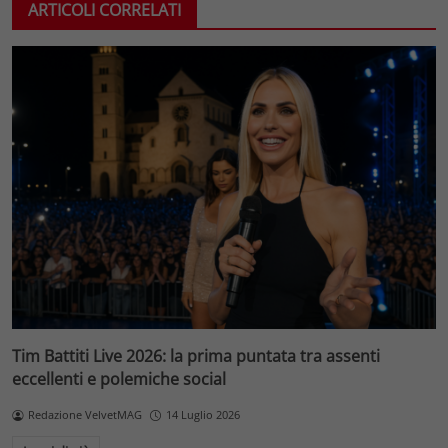
ARTICOLI CORRELATI
Tim Battiti Live 2026: la prima puntata tra assenti
eccellenti e polemiche social
Redazione VelvetMAG
14 Luglio 2026