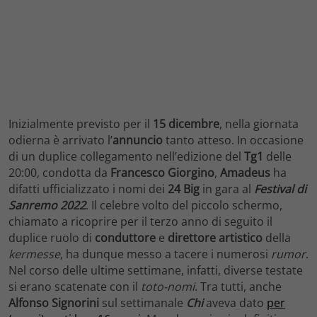
Inizialmente previsto per il
15 dicembre
, nella giornata
odierna è arrivato l’
annuncio
tanto atteso. In occasione
di un duplice collegamento nell’edizione del
Tg1
delle
20:00, condotta da
Francesco Giorgino
,
Amadeus
ha
difatti ufficializzato i nomi dei
24 Big
in gara al
Festival di
Sanremo 2022
. Il celebre volto del piccolo schermo,
chiamato a ricoprire per il terzo anno di seguito il
duplice ruolo di
conduttore
e
direttore
artistico
della
kermesse
, ha dunque messo a tacere i numerosi
rumor
.
Nel corso delle ultime settimane, infatti, diverse testate
si erano scatenate con il
toto-nomi
. Tra tutti, anche
Alfonso Signorini
sul settimanale
Chi
aveva dato
per