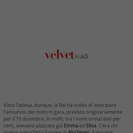
Vista l’attesa, dunque, la Rai ha scelto di anticipare
l’annuncio dei nomi in gara, previsto originariamente
per il 15 dicembre. In molti, tra i nomi ormai dati per
certi, avevano piazzato già
Emma
ed
Elisa
. C’era chi
invece aveva fatto il nome di
Aka7even
, il giovane