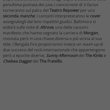
penultima puntata dei
Live
, i concorrenti di
X Factor
torneranno sul palco del
Teatro Repower
per una
seconda
manche
. I cantanti interpreteranno le
cover
assegnatogli dai loro rispettivi giudici. Baltimora si
esibirà sulle note di
Altrove
, una delle canzoni-
manifesto che hanno segnato la carriera di
Morgan
,
rivisitata però in una chiave diversa e più vicina al suo
stile. I Bengala Fire proporranno invece un
mash-up
di
due successi del rock internazionale che appartengono
però a epoche diverse,
Sunny Afternoon
dei
The Kinks
e
Chelsea Dagger
dei
The Fratellis
.