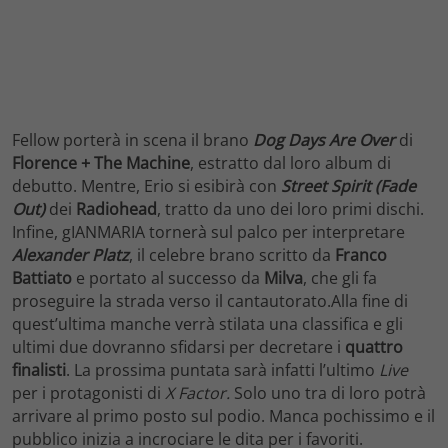
Fellow porterà in scena il brano
Dog Days Are Over
di
Florence + The Machine
, estratto dal loro album di
debutto. Mentre, Erio si esibirà con
Street Spirit (Fade
Out)
dei
Radiohead
, tratto da uno dei loro primi dischi.
Infine, gIANMARIA tornerà sul palco per interpretare
Alexander Platz
, il celebre brano scritto da
Franco
Battiato
e portato al successo da
Milva
, che gli fa
proseguire la strada verso il cantautorato.Alla fine di
quest’ultima manche verrà stilata una classifica e gli
ultimi due dovranno sfidarsi per decretare i
quattro
finalisti
. La prossima puntata sarà infatti l’ultimo
Live
per i protagonisti di
X Factor.
Solo uno tra di loro potrà
arrivare al primo posto sul podio. Manca pochissimo e il
pubblico inizia a incrociare le dita per i favoriti.