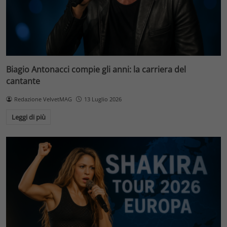
Biagio Antonacci compie gli anni: la carriera del
cantante
Redazione VelvetMAG
13 Luglio 2026
Leggi di più