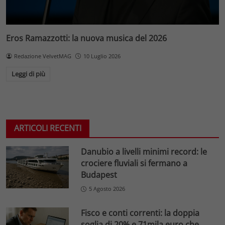
Eros Ramazzotti: la nuova musica del 2026
Redazione VelvetMAG
10 Luglio 2026
Leggi di più
ARTICOLI RECENTI
Danubio a livelli minimi record: le
crociere fluviali si fermano a
Budapest
5 Agosto 2026
Fisco e conti correnti: la doppia
soglia di 20% e 71mila euro che