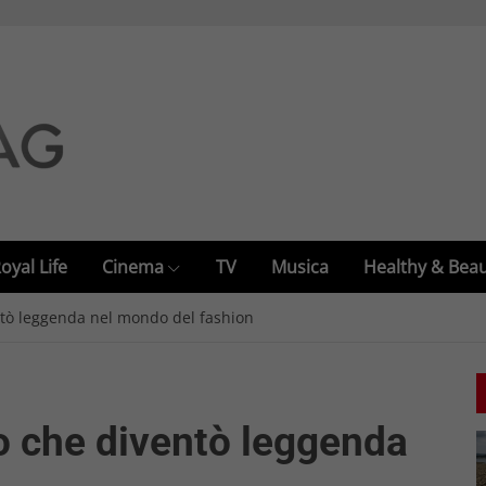
oyal Life
Cinema
TV
Musica
Healthy & Bea
ntò leggenda nel mondo del fashion
o che diventò leggenda