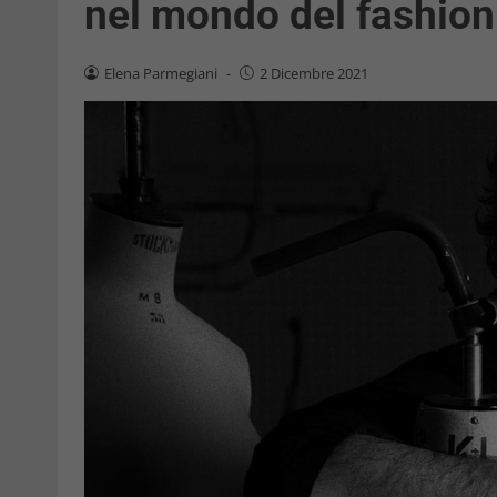
nel mondo del fashion
Elena Parmegiani
-
2 Dicembre 2021