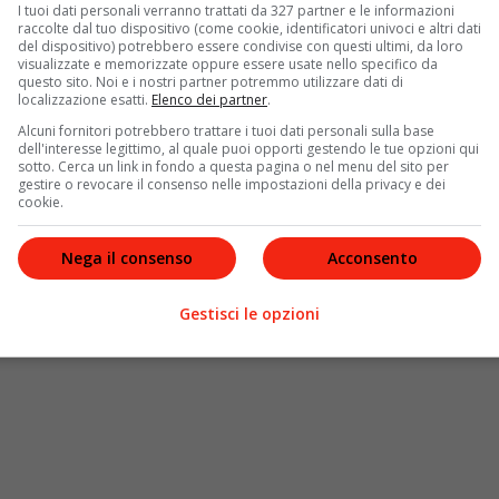
I tuoi dati personali verranno trattati da 327 partner e le informazioni
raccolte dal tuo dispositivo (come cookie, identificatori univoci e altri dati
del dispositivo) potrebbero essere condivise con questi ultimi, da loro
visualizzate e memorizzate oppure essere usate nello specifico da
questo sito. Noi e i nostri partner potremmo utilizzare dati di
localizzazione esatti.
Elenco dei partner
.
Alcuni fornitori potrebbero trattare i tuoi dati personali sulla base
dell'interesse legittimo, al quale puoi opporti gestendo le tue opzioni qui
sotto. Cerca un link in fondo a questa pagina o nel menu del sito per
gestire o revocare il consenso nelle impostazioni della privacy e dei
cookie.
Nega il consenso
Acconsento
Gestisci le opzioni