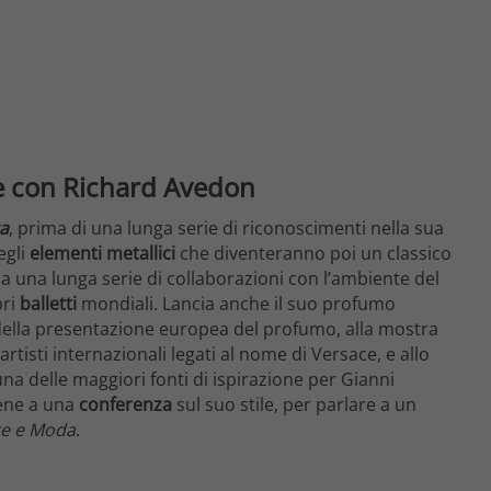
ne con Richard Avedon
ta
, prima di una lunga serie di riconoscimenti nella sua
egli
elementi metallici
che diventeranno poi un classico
una lunga serie di collaborazioni con l’ambiente del
bri
balletti
mondiali. Lancia anche il suo profumo
 della presentazione europea del profumo, alla mostra
tisti internazionali legati al nome di Versace, e allo
a delle maggiori fonti di ispirazione per Gianni
ene a una
conferenza
sul suo stile, per parlare a un
te e Moda
.