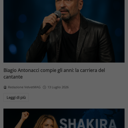
Biagio Antonacci compie gli anni: la carriera del
cantante
Redazione VelvetMAG
13 Luglio 2026
Leggi di più