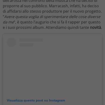
dell’artista nei confronti della musica che ha deciso di
proporre al suo pubblico. Marracash, infatti, ha deciso
di affidarsi allo stesso produttore per il nuovo progetto.
“
Avere questa voglia di sperimentare delle cose diverse
da me
“, è questo l’augurio che si fa il rapper per questo
e i suoi prossimi album. Attendiamo quindi tante
novità
.
Visualizza questo post su Instagram