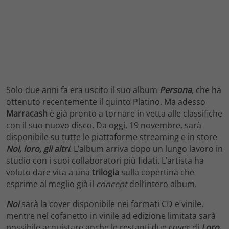
Solo due anni fa era uscito il suo album
Persona
, che ha
ottenuto recentemente il quinto Platino. Ma adesso
Marracash
è già pronto a tornare in vetta alle classifiche
con il suo nuovo disco. Da oggi, 19 novembre, sarà
disponibile su tutte le piattaforme streaming e in store
Noi, loro, gli altri
. L’album arriva dopo un lungo lavoro in
studio con i suoi collaboratori più fidati. L’artista ha
voluto dare vita a una
trilogia
sulla copertina che
esprime al meglio già il
concept
dell’intero album.
Noi
sarà la cover disponibile nei formati CD e vinile,
mentre nel cofanetto in vinile ad edizione limitata sarà
possibile acquistare anche le restanti due cover di
Loro