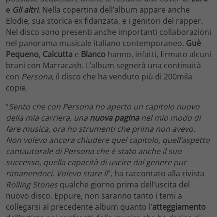
e
Gli altri
. Nella copertina dell’album appare anche
Elodie, sua storica ex fidanzata, e i genitori del rapper.
Nel disco sono presenti anche importanti collaborazioni
nel panorama musicale italiano contemporaneo.
Guè
Pequeno
,
Calcutta
e
Blanco
hanno, infatti, firmato alcuni
brani con Marracash. L’album segnerà una continuità
con
Persona
, il disco che ha venduto più di 200mila
copie.
“
Sento che con Persona ho aperto un capitolo nuovo
della mia carriera, una
nuova pagina
nel mio modo di
fare musica, ora ho strumenti che prima non avevo.
Non volevo ancora chiudere quel capitolo, quell’aspetto
cantautorale di Persona che è stato anche il suo
successo, quella capacità di uscire dal genere pur
rimanendoci. Volevo stare lì
“, ha raccontato alla rivista
Rolling Stones
qualche giorno prima dell’uscita del
nuovo disco. Eppure, non saranno tanto i temi a
collegarsi al precedente album quanto l’
atteggiamento