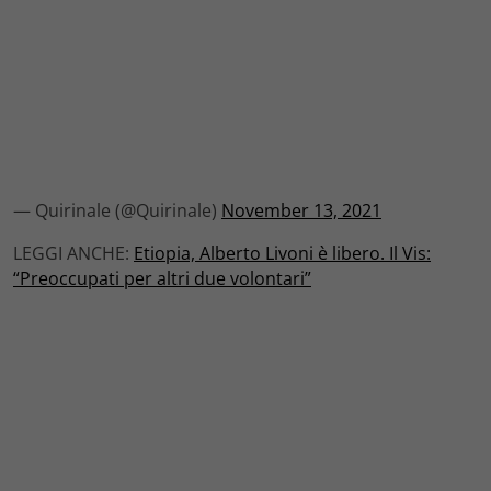
— Quirinale (@Quirinale)
November 13, 2021
LEGGI ANCHE:
Etiopia, Alberto Livoni è libero. Il Vis:
“Preoccupati per altri due volontari”