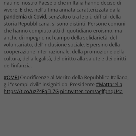
nati nel nostro Paese o che in Italia hanno deciso di
vivere. E che, nell’ultima annata caratterizzata dalla
pandemia
di
Covid
, senz’altro tra le più difficili della
storia Repubblicana, si sono distinti. Persone comuni
che hanno compiuto atti di quotidiano eroismo, ma
anche di impegno nel campo della solidarietà, del
volontariato, dell’inclusione sociale. E persino della
cooperazione internazionale, della promozione della
cultura, della legalità, del diritto alla salute e dei diritti
dell’infanzia.
#OMRI
Onorificenze al Merito della Repubblica Italiana,
gli “esempi civili” insigniti dal Presidente
#Mattarella
:
https://t.co/uzZ4FqEL7G
pic.twitter.com/aglfpnqU4a