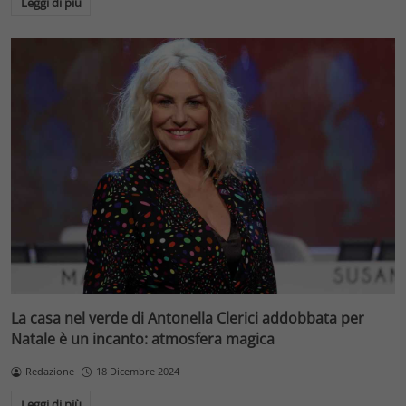
Leggi di più
La casa nel verde di Antonella Clerici addobbata per
Natale è un incanto: atmosfera magica
Redazione
18 Dicembre 2024
Leggi di più