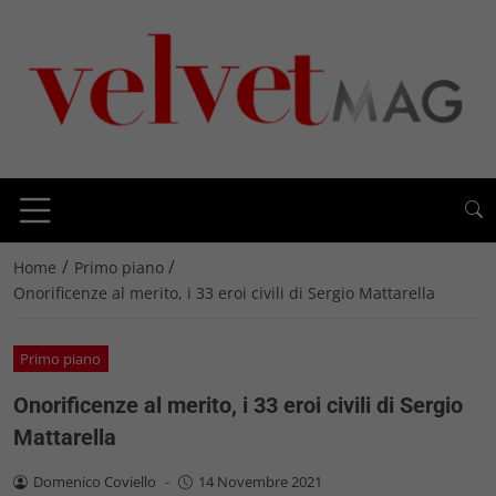
/
/
Home
Primo piano
Onorificenze al merito, i 33 eroi civili di Sergio Mattarella
Primo piano
Onorificenze al merito, i 33 eroi civili di Sergio
Mattarella
Domenico Coviello
-
14 Novembre 2021