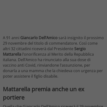
A 91 anni
Giancarlo Dell’Amico
sarà insignito il prossimo
29 novembre del titolo di commendatore. Così come
altri 32 cittadini riceverà dal Presidente
Sergio
Mattarella
l’onorificenza al Merito della Repubblica
italiana. Dell’Amico ha rinunciato alla sua dose di
vaccino anti Covid, rinviandone l’assunzione, per
donarla a una mamma che la chiedeva con urgenza per
poter assistere il figlio disabile.
Mattarella premia anche un ex
portiere
Quella che Giancarlo Dell’Amico riceverà il 29 novembre