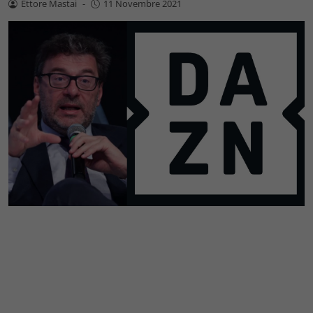
Ettore Mastai
-
11 Novembre 2021