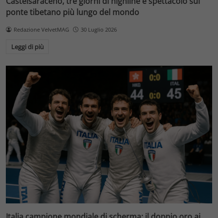
Castelsaraceno, tre giorni di highline e spettacolo sul
ponte tibetano più lungo del mondo
Redazione VelvetMAG
30 Luglio 2026
Leggi di più
Italia campione mondiale di scherma: il doppio oro ai