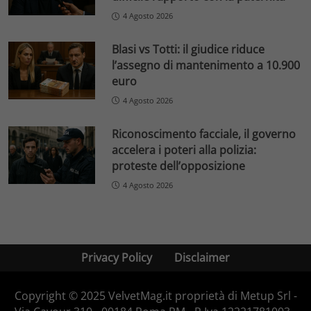
4 Agosto 2026
Blasi vs Totti: il giudice riduce
l’assegno di mantenimento a 10.900
euro
4 Agosto 2026
Riconoscimento facciale, il governo
accelera i poteri alla polizia:
proteste dell’opposizione
4 Agosto 2026
Privacy Policy
Disclaimer
Copyright © 2025 VelvetMag.it proprietà di Metup Srl -