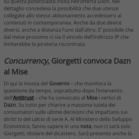
su questa potenzialità insita nell’offerta Dazn. Nel
dettaglio concedeva la possibilità che due utenze
collegate allo stesso abbonamento accedessero ai
contenuti in contemporanea. Anche da due device
diversi, anche a distanza l’uno dall’altro. E’ possibile che
dal mese prossimo ci sia il vincolo dell’indirizzo IP che
limiterebbe la pirateria riscontrata.
Concurrency,
Giorgetti convoca Dazn
al Mise
Di qui la mossa del
Governo
– che monitora la
questione da tempo, soprattutto dopo l’intervento
dell’
Antitrust
– che ha convocato al
Mise
i vertici di
Dazn
. Su tutto per chiarire a massima tutela dei
consumatori sulle ultime decisioni che impattano sui
diritti tv del calcio di serie A. Al Ministero dello Sviluppo
Economico, fanno sapere in una
nota
, non ci sarà solo
Giorgetti, titolare del dicastero. Sarà presente anche la