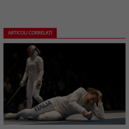
ARTICOLI CORRELATI