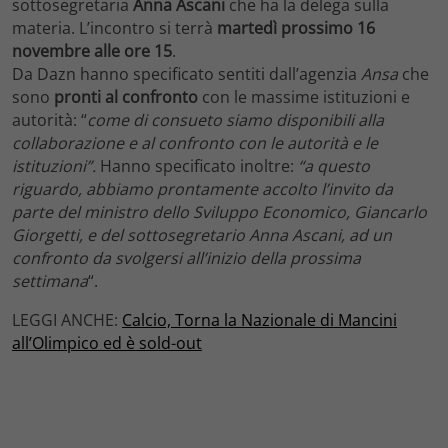
sottosegretaria
Anna Ascani
che ha la delega sulla
materia. L’incontro si terrà
martedì prossimo 16
novembre alle ore 15
.
Da Dazn hanno specificato sentiti dall’agenzia
Ansa
che
sono
pronti
al confronto
con le massime istituzioni e
autorità: “
come di consueto siamo disponibili alla
collaborazione e al confronto con le autorità e le
istituzioni”.
Hanno specificato inoltre:
“a questo
riguardo, abbiamo prontamente accolto l’invito da
parte del ministro dello Sviluppo Economico, Giancarlo
Giorgetti, e del sottosegretario Anna Ascani, ad un
confronto da svolgersi all’inizio della prossima
settimana
“.
LEGGI ANCHE:
Calcio, Torna la Nazionale di Mancini
all’Olimpico ed è sold-out