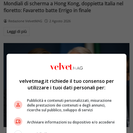
Mondiali di scherma a Hong Kong, doppietta Italia nel
fioretto: Favaretto batte Errigo in finale
Redazione VelvetMAG
2 Agosto 2026
Leggi di più
velvetmag.it richiede il tuo consenso per
utilizzare i tuoi dati personali per:
Pubblicità e contenuti personalizzati, misurazione
delle prestazioni dei contenuti e degli annunci,
ricerche sul pubblico, sviluppo di servizi
Archiviare informazioni su dispositivo e/o accedervi