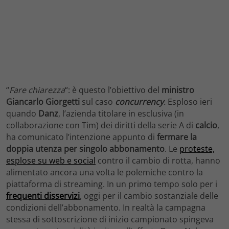
“
Fare chiarezza
“: è questo l’obiettivo del
ministro
Giancarlo
Giorgetti
sul caso
concurrency
.
Esploso ieri
quando
Danz
, l’azienda titolare in esclusiva (in
collaborazione con Tim) dei diritti della serie A di
calcio
,
ha comunicato l’intenzione appunto di
fermare la
doppia utenza per singolo abbonamento
. Le
proteste,
esplose su web e social
contro il cambio di rotta, hanno
alimentato ancora una volta le polemiche contro la
piattaforma di streaming. In un primo tempo solo per i
frequenti disservizi
, oggi per il cambio sostanziale delle
condizioni dell’abbonamento. In realtà la campagna
stessa di sottoscrizione di inizio campionato spingeva