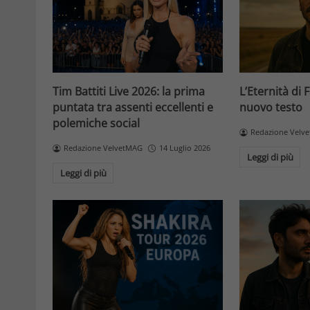
Tim Battiti Live 2026: la prima
L’Eternità di 
puntata tra assenti eccellenti e
nuovo testo
polemiche social
Redazione Velv
Redazione VelvetMAG
14 Luglio 2026
Leggi di più
Leggi di più