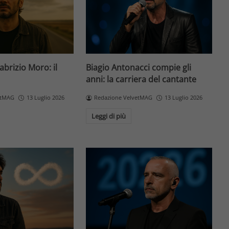
Fabrizio Moro: il
Biagio Antonacci compie gli
anni: la carriera del cantante
etMAG
13 Luglio 2026
Redazione VelvetMAG
13 Luglio 2026
Leggi di più