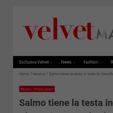
Esclusiva Velvet
News
Fashion
R
/
/
Home
Musica
Salmo tiene la testa in tutte le class
Musica
Primo piano
Salmo tiene la testa in