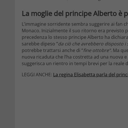
La moglie del principe Alberto è 
L’immagine sorridente sembra suggerire ai fan c
Monaco. Inizialmente il suo ritorno era previsto pe
precedenza lo stesso principe Alberto ha dichiar
sarebbe dipeso “
da ciò che avrebbero disposto i 
potrebbe trattarsi anche di “
fine ottobre”
. Ma que
nuova ricaduta che l’ha costretta ad una nuova e
suggerisca un rientro in tempi brevi per la reale
LEGGI ANCHE:
La regina Elisabetta parla del princ