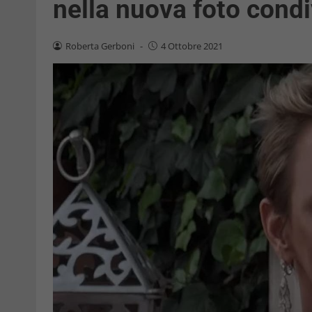
nella nuova foto condi
Roberta Gerboni
-
4 Ottobre 2021