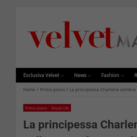
Esclusiva Velvet
News
Fashion
R
/
/
Home
Primo piano
La principessa Charlene sembra s
Primo piano
Royal Life
La principessa Charle