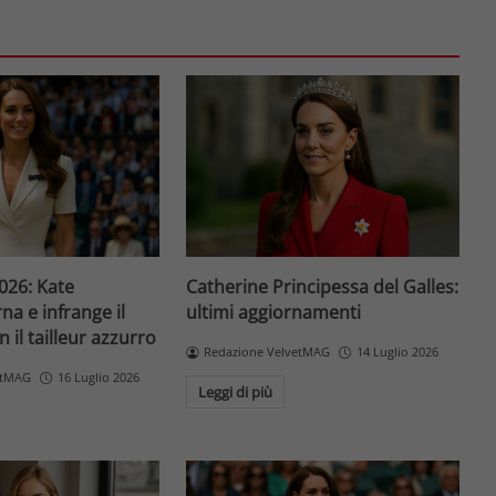
26: Kate
Catherine Principessa del Galles:
na e infrange il
ultimi aggiornamenti
 il tailleur azzurro
Redazione VelvetMAG
14 Luglio 2026
etMAG
16 Luglio 2026
Leggi di più