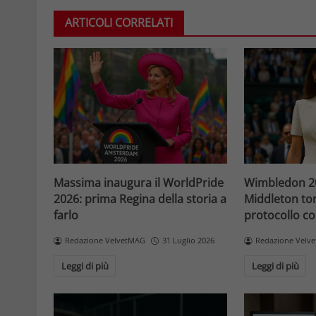
ARTICOLI CORRELATI
Massima inaugura il WorldPride
Wimbledon 20
2026: prima Regina della storia a
Middleton tor
farlo
protocollo con
Redazione VelvetMAG
31 Luglio 2026
Redazione Velv
Leggi di più
Leggi di più