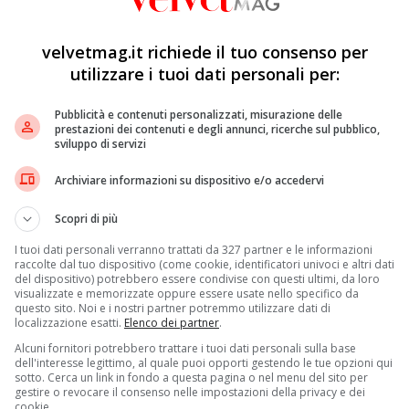
velvetmag.it richiede il tuo consenso per
utilizzare i tuoi dati personali per:
Pubblicità e contenuti personalizzati, misurazione delle
prestazioni dei contenuti e degli annunci, ricerche sul pubblico,
sviluppo di servizi
Archiviare informazioni su dispositivo e/o accedervi
Scopri di più
I tuoi dati personali verranno trattati da 327 partner e le informazioni
raccolte dal tuo dispositivo (come cookie, identificatori univoci e altri dati
del dispositivo) potrebbero essere condivise con questi ultimi, da loro
visualizzate e memorizzate oppure essere usate nello specifico da
questo sito. Noi e i nostri partner potremmo utilizzare dati di
localizzazione esatti.
Elenco dei partner
.
Alcuni fornitori potrebbero trattare i tuoi dati personali sulla base
dell'interesse legittimo, al quale puoi opporti gestendo le tue opzioni qui
sotto. Cerca un link in fondo a questa pagina o nel menu del sito per
gestire o revocare il consenso nelle impostazioni della privacy e dei
cookie.