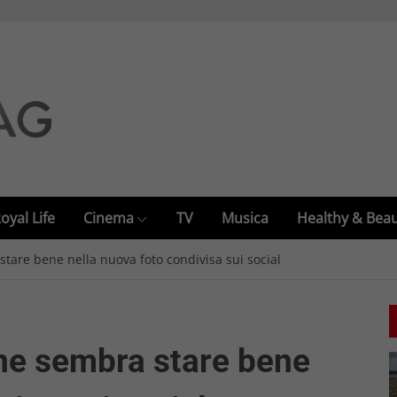
oyal Life
Cinema
TV
Musica
Healthy & Bea
tare bene nella nuova foto condivisa sui social
ne sembra stare bene