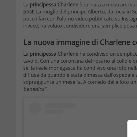
La
principessa Charlene
è tornata a mostrarsi sui
post
. La moglie del principe Alberto, da mesi in 
poco i fan con l’ultimo video pubblicato su Insta
invece, ha voluto condividere una semplice posa 
La nuova immagine di Charlene co
La
principessa Charlene
ha condiviso un semplice 
tavolo. Con una coroncina del rosario al collo e 
sé, la reale monegasca ha condiviso una foto nell
diffusa da quando è stata dimessa dall’ospedale 
sopraggiunte un mese fa. A corredo della foto una
benedica”.