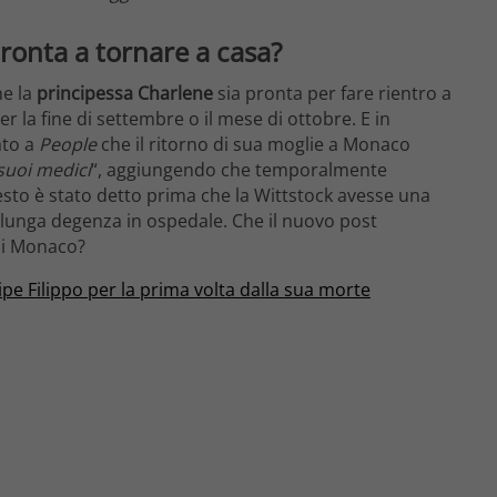
pronta a tornare a casa?
he la
principessa Charlene
sia pronta per fare rientro a
r la fine di settembre o il mese di ottobre. E in
ato a
People
che il ritorno di sua moglie a Monaco
suoi medici
“, aggiungendo che temporalmente
sto è stato detto prima che la Wittstock avesse una
 lunga degenza in ospedale. Che il nuovo post
 di Monaco?
ipe Filippo per la prima volta dalla sua morte