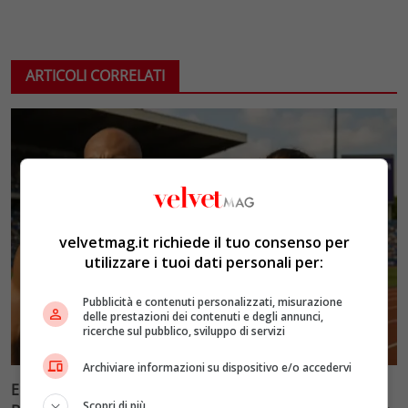
ARTICOLI CORRELATI
velvetmag.it richiede il tuo consenso per
utilizzare i tuoi dati personali per:
Pubblicità e contenuti personalizzati, misurazione
delle prestazioni dei contenuti e degli annunci,
ricerche sul pubblico, sviluppo di servizi
Archiviare informazioni su dispositivo e/o accedervi
Europei di atletica 2026 a Birmingham: Jacobs e
Scopri di più