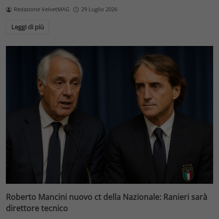
Redazione VelvetMAG
29 Luglio 2026
Leggi di più
Roberto Mancini nuovo ct della Nazionale: Ranieri sarà
direttore tecnico