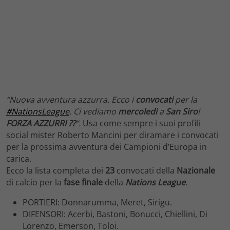
“Nuova avventura azzurra.
Ecco i
convocati
per la
#NationsLeague
.
Ci vediamo
mercoledì
a
San Siro
!
FORZA AZZURRI ??
“.
Usa come sempre i suoi profili
social mister Roberto Mancini per diramare i convocati
per la prossima avventura dei Campioni d’Europa in
carica.
Ecco la lista completa dei
23
convocati della
Nazionale
di calcio per la
fase finale
della
Nations League
.
PORTIERI: Donnarumma, Meret, Sirigu.
DIFENSORI: Acerbi, Bastoni, Bonucci, Chiellini, Di
Lorenzo, Emerson, Toloi.