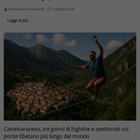
Redazione VelvetMAG
2 Agosto 2026
Leggi di più
Castelsaraceno, tre giorni di highline e spettacolo sul
ponte tibetano più lungo del mondo