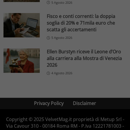
5 Agosto 2026
Fisco e conti correnti: la doppia
soglia di 20% e 71mila euro che
scatta gli accertamenti
5 Agosto 2026
Ellen Burstyn riceve il Leone d’Oro
alla carriera alla Mostra di Venezia
2026
4 Agosto 2026
Privacy Policy
Disclaimer
Copyright © 2025 VelvetMag.it proprietà di Metup Srl -
Via Cavour 310 - 00184 Roma RM - P.Iva 12221781003 -