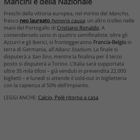
Mancini e della Nazionale
Freschi della vittoria europea, nel mirino del
Mancho,
fresco
neo laureato
honoris causa
, un altro trofeo nelle
mani del Portogallo di
Cristiano Ronaldo
. A
contenderselo sono in quattro semifinaliste; oltre gli
Azzurri e gli Iberici, si fronteggeranno
Francia-Belgio
in
terra di Germania, all’
Allianz Stadium
. La finale si
disputerà a
San Siro
, mentre la finalina per il terzo
posto si disputerà a Torino. L’Italia sarà supportata
oltre 35 mila tifosi – già venduti in prevendita 22.000
biglietti – e lunedì si attende il sold-out in biglietteria
con la capienza al 50% dell’impianto.
LEGGI ANCHE:
Calcio, Pelé ritorna a casa