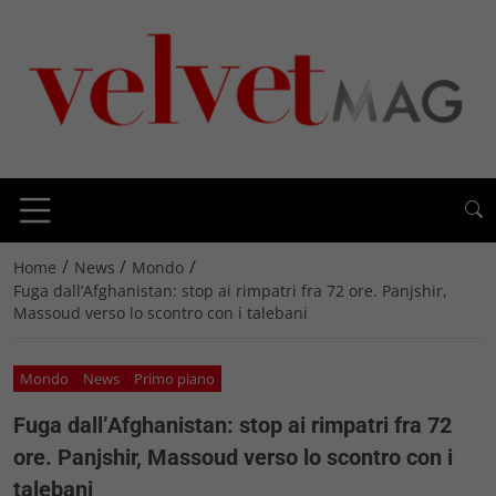
/
/
/
Home
News
Mondo
Fuga dall’Afghanistan: stop ai rimpatri fra 72 ore. Panjshir,
Massoud verso lo scontro con i talebani
Mondo
News
Primo piano
Fuga dall’Afghanistan: stop ai rimpatri fra 72
ore. Panjshir, Massoud verso lo scontro con i
talebani