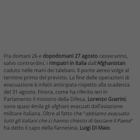
Fra domani 26 e
dopodomani 27 agosto
cesseranno,
salvo contrordini, i
rimpatri in Italia
dall’
Afghanistan
caduto nelle mani dei talebani. Il ponte aereo volge al
termine prima del previsto. La fine delle operazioni di
evacuazione è infatti anticipata rispetto alla scadenza
del 31 agosto. Finora, come ha riferito ieri in
Parlamento il ministro della Difesa,
Lorenzo Guerini
,
sono quasi 4mila gli afghani evacuati dall’aviazione
militare italiana. Oltre al fatto che “
abbiamo evacuato
tutti gli italiani che ci hanno chiesto di lasciare il Paese
“
ha detto il capo della Farnesina,
Luigi
Di Maio
.