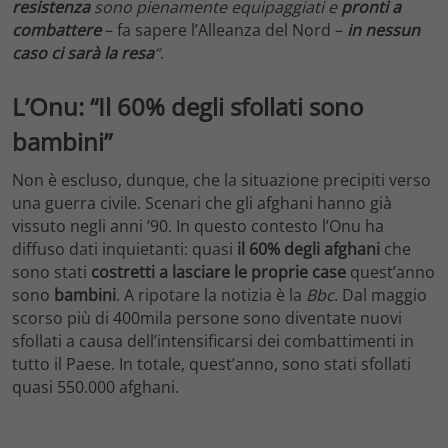
resistenza
sono pienamente equipaggiati e
pronti a
combattere
– fa sapere l’Alleanza del Nord –
in nessun
caso ci sarà la resa
“
.
L’Onu: “Il 60% degli sfollati sono
bambini”
Non è escluso, dunque, che la situazione precipiti verso
una guerra civile. Scenari che gli afghani hanno già
vissuto negli anni ’90. In questo contesto l’Onu ha
diffuso dati inquietanti: quasi
il 60% degli afghani
che
sono stati
costretti a lasciare le proprie case
quest’anno
sono
bambini
. A ripotare la notizia è la
Bbc
. Dal maggio
scorso più di 400mila persone sono diventate nuovi
sfollati a causa dell’intensificarsi dei combattimenti in
tutto il Paese. In totale, quest’anno, sono stati sfollati
quasi 550.000 afghani.