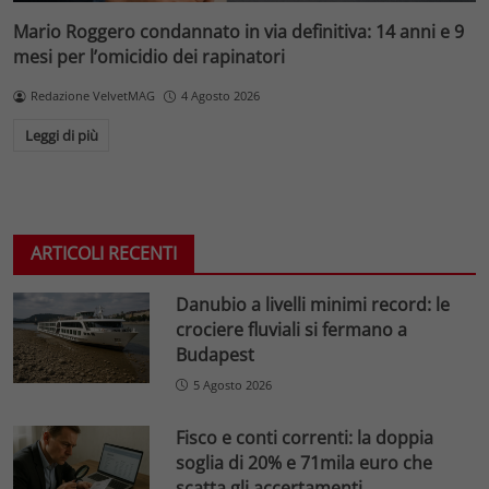
Mario Roggero condannato in via definitiva: 14 anni e 9
mesi per l’omicidio dei rapinatori
Redazione VelvetMAG
4 Agosto 2026
Leggi di più
ARTICOLI RECENTI
Danubio a livelli minimi record: le
crociere fluviali si fermano a
Budapest
5 Agosto 2026
Fisco e conti correnti: la doppia
soglia di 20% e 71mila euro che
scatta gli accertamenti