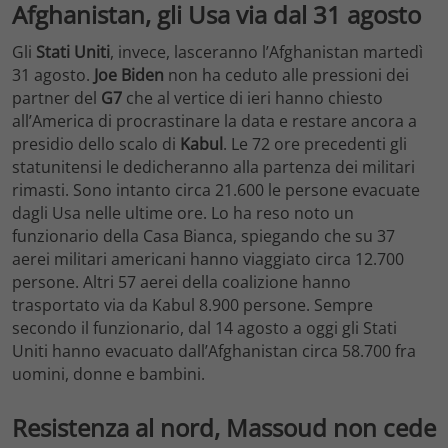
Afghanistan, gli Usa via dal 31 agosto
Gli
Stati Uniti
, invece, lasceranno l’Afghanistan martedì
31 agosto.
Joe Biden
non ha ceduto alle pressioni dei
partner del
G7
che al vertice di ieri hanno chiesto
all’America di procrastinare la data e restare ancora a
presidio dello scalo di
Kabul
. Le 72 ore precedenti gli
statunitensi le dedicheranno alla partenza dei militari
rimasti. Sono intanto circa 21.600 le persone evacuate
dagli Usa nelle ultime ore. Lo ha reso noto un
funzionario della Casa Bianca, spiegando che su 37
aerei militari americani hanno viaggiato circa 12.700
persone. Altri 57 aerei della coalizione hanno
trasportato via da Kabul 8.900 persone. Sempre
secondo il funzionario, dal 14 agosto a oggi gli Stati
Uniti hanno evacuato dall’Afghanistan circa 58.700 fra
uomini, donne e bambini.
Resistenza al nord, Massoud non cede