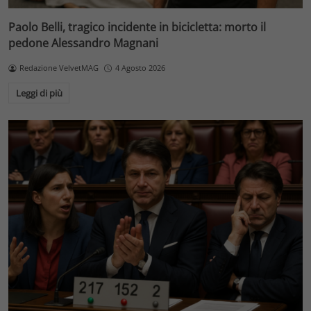
Paolo Belli, tragico incidente in bicicletta: morto il
pedone Alessandro Magnani
Redazione VelvetMAG
4 Agosto 2026
Leggi di più