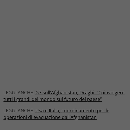
LEGGI ANCHE:
G7 sull’Afghanistan, Draghi: “Coinvolgere
tutti i grandi del mondo sul futuro del paese”
LEGGI ANCHE:
Usa e Italia, coordinamento per le
operazioni di evacuazione dall’Afghanistan