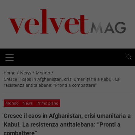
/
/
/
Home
News
Mondo
Cresce il caos in Afghanistan, crisi umanitaria a Kabul. La
resistenza antitalebana: “Pronti a combattere”
Mondo
News
Primo piano
Cresce il caos in Afghanistan, crisi umanitaria a
Kabul. La resistenza antitalebana: “Pronti a
combattere”