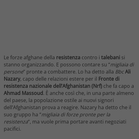
Le forze afghane della
resistenza
contro i
talebani
si
stanno organizzando. E possono contare su “
migliaia di
persone
” pronte a combattere. Lo ha detto alla
Bbc
Ali
Nazary
, capo delle relazioni estere per il
Fronte di
resistenza nazionale dell’Afghanistan (Nrf)
che fa capo a
Ahmad
Massoud
. È anche così che, in una parte almeno
del paese, la popolazione ostile ai nuovi signori
dell’Afghanistan prova a reagire. Nazary ha detto che il
suo gruppo ha “
migliaia di forze pronte per la
resistenza
“, ma vuole prima portare avanti negoziati
pacifici.