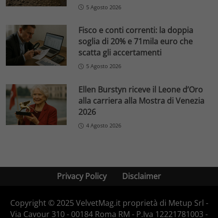
5 Agosto 2026
Fisco e conti correnti: la doppia
soglia di 20% e 71mila euro che
scatta gli accertamenti
5 Agosto 2026
Ellen Burstyn riceve il Leone d’Oro
alla carriera alla Mostra di Venezia
2026
4 Agosto 2026
Privacy Policy
Disclaimer
Copyright © 2025 VelvetMag.it proprietà di Metup Srl -
Via Cavour 310 - 00184 Roma RM - P.Iva 12221781003 -