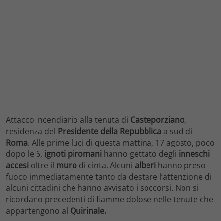
Attacco incendiario alla tenuta di
Casteporziano
,
residenza del
Presidente
della
Repubblica
a sud di
Roma
. Alle prime luci di questa mattina, 17 agosto, poco
dopo le 6,
ignoti piromani
hanno gettato degli
inneschi
accesi
oltre il
muro
di cinta. Alcuni
alberi
hanno preso
fuoco immediatamente tanto da destare l’attenzione di
alcuni cittadini che hanno avvisato i soccorsi. Non si
ricordano precedenti di fiamme dolose nelle tenute che
appartengono al
Quirinale.