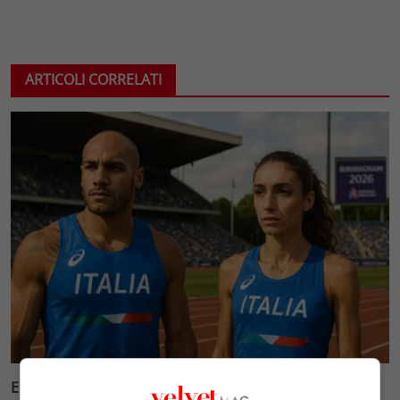
ARTICOLI CORRELATI
Europei di atletica 2026 a Birmingham: Jacobs e