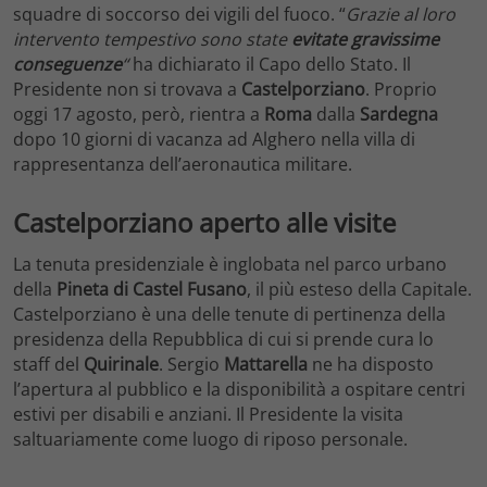
squadre di soccorso dei vigili del fuoco. “
Grazie al loro
intervento tempestivo sono state
evitate
gravissime
conseguenze
“
ha dichiarato il Capo dello Stato. Il
Presidente non si trovava a
Castelporziano
. Proprio
oggi 17 agosto, però, rientra a
Roma
dalla
Sardegna
dopo 10 giorni di vacanza ad Alghero nella villa di
rappresentanza dell’aeronautica militare.
Castelporziano aperto alle visite
La tenuta presidenziale è inglobata nel parco urbano
della
Pineta di Castel Fusano
, il più esteso della Capitale.
Castelporziano è una delle tenute di pertinenza della
presidenza della Repubblica di cui si prende cura lo
staff del
Quirinale
. Sergio
Mattarella
ne ha disposto
l’apertura al pubblico e la disponibilità a ospitare centri
estivi per disabili e anziani. Il Presidente la visita
saltuariamente come luogo di riposo personale.