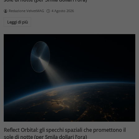
Redazione VelvetMAG
4 Agosto 2026
Leggi di più
Reflect Orbital: gli specchi spaziali che promettono il
sole di notte (per 5mila dollari l’ora)