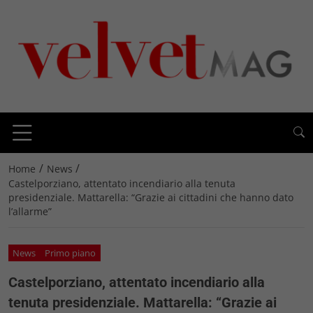
/
/
Home
News
Castelporziano, attentato incendiario alla tenuta
presidenziale. Mattarella: “Grazie ai cittadini che hanno dato
l’allarme”
News
Primo piano
Castelporziano, attentato incendiario alla
tenuta presidenziale. Mattarella: “Grazie ai