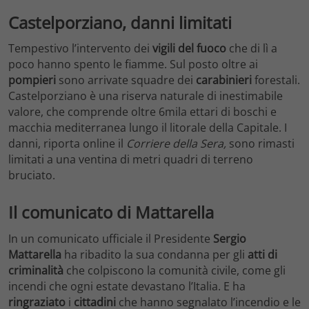
Castelporziano, danni limitati
Tempestivo l’intervento dei
vigili del fuoco
che di lì a
poco hanno spento le fiamme. Sul posto oltre ai
pompieri
sono arrivate squadre dei
carabinieri
forestali.
Castelporziano è una riserva naturale di inestimabile
valore, che comprende oltre 6mila ettari di boschi e
macchia mediterranea lungo il litorale della Capitale. I
danni, riporta online il
Corriere della Sera,
sono rimasti
limitati a una ventina di metri quadri di terreno
bruciato.
Il comunicato di Mattarella
In un comunicato ufficiale il Presidente
Sergio
Mattarella
ha ribadito la sua condanna per gli
atti di
criminalità
che colpiscono la comunità civile, come gli
incendi che ogni estate devastano l’Italia. E ha
ringraziato
i
cittadini
che hanno segnalato l’incendio e le