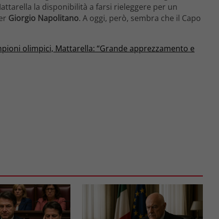
tarella la disponibilità a farsi rieleggere per un
per
Giorgio
Napolitano
. A oggi, però, sembra che il Capo
pioni olimpici, Mattarella: “Grande apprezzamento e