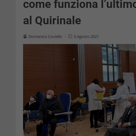
come funziona l’ultim
al Quirinale
Domenico Coviello
-
3 Agosto 2021