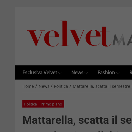
Esclusiva Velvet
News
Fashion
R
/
/
/
Home
News
Politica
Mattarella, scatta il semestre
Politica
Primo piano
Mattarella, scatta il s