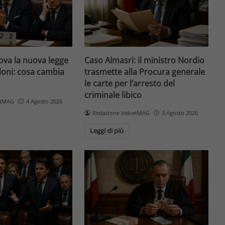
va la nuova legge
Caso Almasri: il ministro Nordio
loni: cosa cambia
trasmette alla Procura generale
le carte per l’arresto del
criminale libico
etMAG
4 Agosto 2026
Redazione VelvetMAG
3 Agosto 2026
Leggi di più