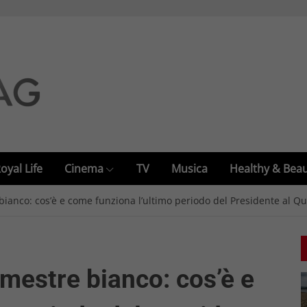
oyal Life
Cinema
TV
Musica
Healthy & Bea
 bianco: cos’è e come funziona l’ultimo periodo del Presidente al Qu
emestre bianco: cos’è e