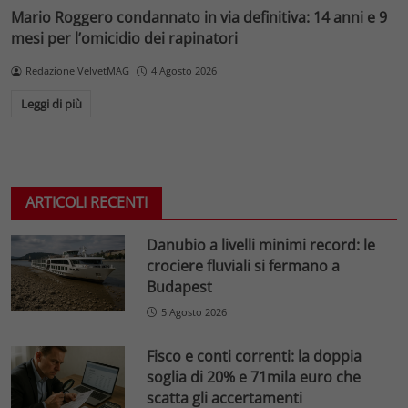
Mario Roggero condannato in via definitiva: 14 anni e 9
mesi per l’omicidio dei rapinatori
Redazione VelvetMAG
4 Agosto 2026
Leggi di più
ARTICOLI RECENTI
Danubio a livelli minimi record: le
crociere fluviali si fermano a
Budapest
5 Agosto 2026
Fisco e conti correnti: la doppia
soglia di 20% e 71mila euro che
scatta gli accertamenti