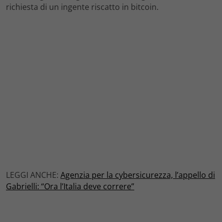
richiesta di un ingente riscatto in bitcoin.
LEGGI ANCHE:
Agenzia per la cybersicurezza, l’appello di
Gabrielli: “Ora l’Italia deve correre”