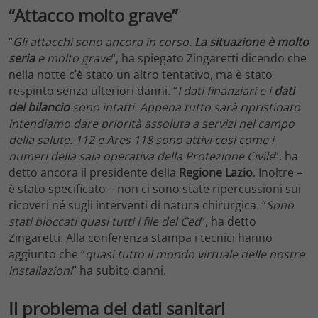
“Attacco molto grave”
“
Gli attacchi sono ancora in corso.
La situazione è molto
seria
e molto grave
“, ha spiegato Zingaretti dicendo che
nella notte c’è stato un altro tentativo, ma è stato
respinto senza ulteriori danni. “
I dati finanziari e i
dati
del bilancio
sono intatti. Appena tutto sarà ripristinato
intendiamo dare priorità assoluta a servizi nel campo
della salute. 112 e Ares 118 sono attivi così come i
numeri della sala operativa della Protezione Civile
“, ha
detto ancora il presidente della
Regione
Lazio
. Inoltre –
è stato specificato – non ci sono state ripercussioni sui
ricoveri né sugli interventi di natura chirurgica. “
Sono
stati bloccati quasi tutti i file del Ced
“, ha detto
Zingaretti. Alla conferenza stampa i tecnici hanno
aggiunto che “
quasi tutto il mondo virtuale delle nostre
installazioni
” ha subito danni.
Il problema dei dati sanitari