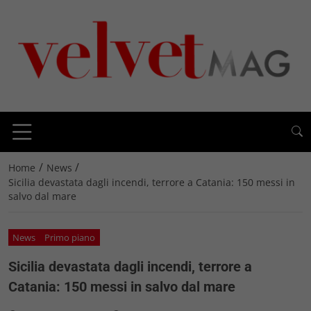
/
/
Home
News
Sicilia devastata dagli incendi, terrore a Catania: 150 messi in
salvo dal mare
News
Primo piano
Sicilia devastata dagli incendi, terrore a
Catania: 150 messi in salvo dal mare