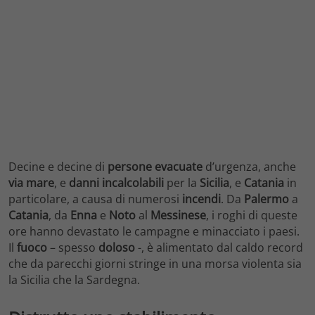
Decine e decine di
persone
evacuate
d’urgenza, anche
via
mare
, e
danni
incalcolabili
per la
Sicilia
, e
Catania
in
particolare, a causa di numerosi
incendi
. Da
Palermo
a
Catania
, da
Enna
e
Noto
al
Messinese
, i roghi di queste
ore hanno devastato le campagne e minacciato i paesi.
Il
fuoco
– spesso
doloso
-, è alimentato dal caldo record
che da parecchi giorni stringe in una morsa violenta sia
la Sicilia che la Sardegna.