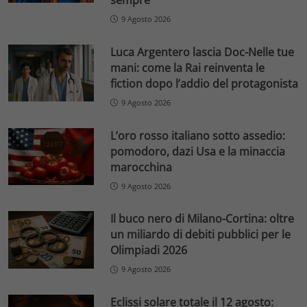
sempre
9 Agosto 2026
Luca Argentero lascia Doc-Nelle tue
mani: come la Rai reinventa le
fiction dopo l’addio del protagonista
9 Agosto 2026
L’oro rosso italiano sotto assedio:
pomodoro, dazi Usa e la minaccia
marocchina
9 Agosto 2026
Il buco nero di Milano-Cortina: oltre
un miliardo di debiti pubblici per le
Olimpiadi 2026
9 Agosto 2026
Eclissi solare totale il 12 agosto: