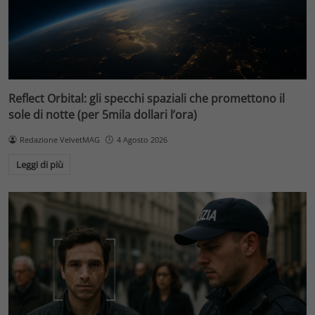
Reflect Orbital: gli specchi spaziali che promettono il
sole di notte (per 5mila dollari l’ora)
Redazione VelvetMAG
4 Agosto 2026
Leggi di più