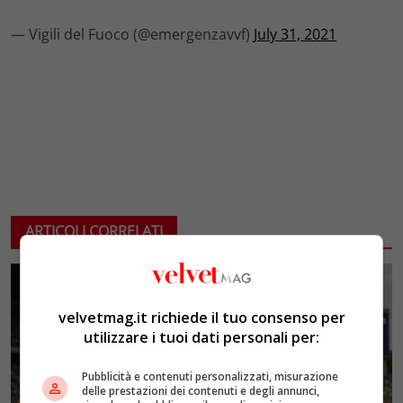
— Vigili del Fuoco (@emergenzavvf)
July 31, 2021
ARTICOLI CORRELATI
velvetmag.it richiede il tuo consenso per
utilizzare i tuoi dati personali per:
Pubblicità e contenuti personalizzati, misurazione
delle prestazioni dei contenuti e degli annunci,