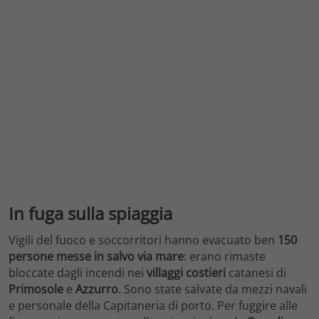
In fuga sulla spiaggia
Vigili del fuoco e soccorritori hanno evacuato ben
150
persone messe in salvo via mare
: erano rimaste
bloccate dagli incendi nei
villaggi costieri
catanesi di
Primosole
e
Azzurro
. Sono state salvate da mezzi navali
e personale della Capitaneria di porto. Per fuggire alle