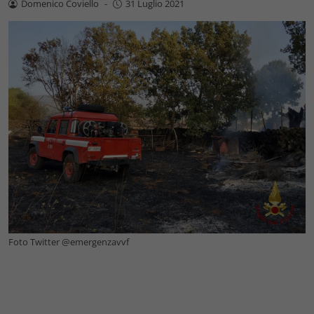
Domenico Coviello
-
31 Luglio 2021
Foto Twitter @emergenzavvf