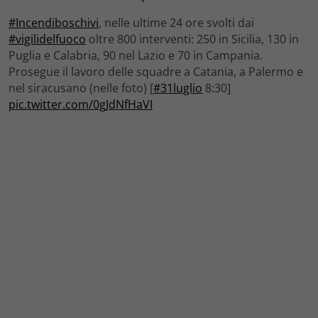
#Incendiboschivi
, nelle ultime 24 ore svolti dai
#vigilidelfuoco
oltre 800 interventi: 250 in Sicilia, 130 in
Puglia e Calabria, 90 nel Lazio e 70 in Campania.
Prosegue il lavoro delle squadre a Catania, a Palermo e
nel siracusano (nelle foto) [
#31luglio
8:30]
pic.twitter.com/0gJdNfHaVI