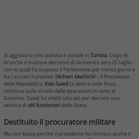
Si aggrava la crisi politica e sociale in
Tunisia
. Dopo le
brusche e inattese decisioni di domenica sera 25 luglio –
con le quali ha sospeso il Parlamento per trenta giorni e
ha cacciato il premier
Hichem
Mechichi
– il Presidente
della Repubblica,
Kais Saied
(a destra nella foto),
continua sulla strada delle epurazioni in seno al
Governo. Saied ha infatti silurato per decreto una
ventina di
alti funzionari
dello Stato.
Destituito il procuratore militare
Ma non basta perché il presidente ha rimosso anche il