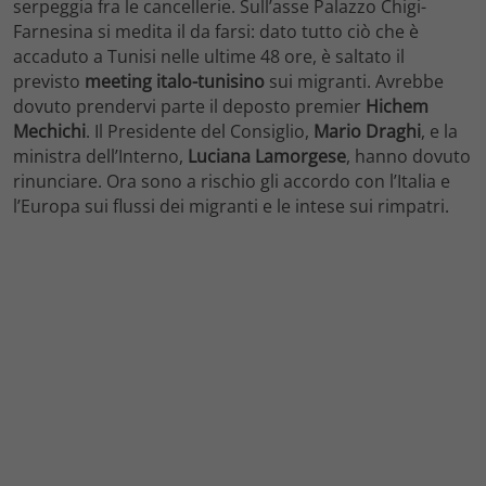
serpeggia fra le cancellerie. Sull’asse Palazzo Chigi-
Farnesina si medita il da farsi: dato tutto ciò che è
accaduto a Tunisi nelle ultime 48 ore, è saltato il
previsto
meeting italo-tunisino
sui migranti. Avrebbe
dovuto prendervi parte il deposto premier
Hichem
Mechichi
. Il Presidente del Consiglio,
Mario Draghi
, e la
ministra dell’Interno,
Luciana Lamorgese
, hanno dovuto
rinunciare. Ora sono a rischio gli accordo con l’Italia e
l’Europa sui flussi dei migranti e le intese sui rimpatri.