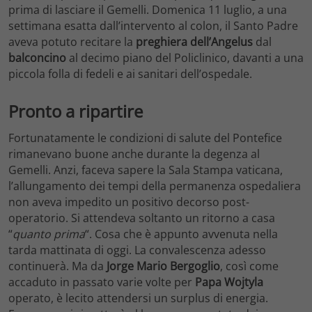
prima di lasciare il Gemelli. Domenica 11 luglio, a una
settimana esatta dall’intervento al colon, il Santo Padre
aveva potuto recitare la
preghiera dell’Angelus
dal
balconcino
al decimo piano del Policlinico, davanti a una
piccola folla di fedeli e ai sanitari dell’ospedale.
Pronto a ripartire
Fortunatamente le condizioni di salute del Pontefice
rimanevano buone anche durante la degenza al
Gemelli. Anzi, faceva sapere la Sala Stampa vaticana,
l’allungamento dei tempi della permanenza ospedaliera
non aveva impedito un positivo decorso post-
operatorio. Si attendeva soltanto un ritorno a casa
“
quanto prima
“. Cosa che è appunto avvenuta nella
tarda mattinata di oggi. La convalescenza adesso
continuerà. Ma da
Jorge Mario Bergoglio
, così come
accaduto in passato varie volte per
Papa
Wojtyla
operato, è lecito attendersi un surplus di energia.