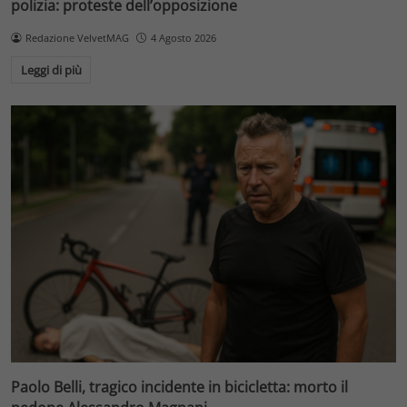
polizia: proteste dell’opposizione
Redazione VelvetMAG
4 Agosto 2026
Leggi di più
Paolo Belli, tragico incidente in bicicletta: morto il