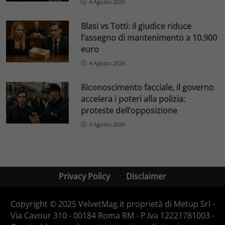
4 Agosto 2026
Blasi vs Totti: il giudice riduce
l’assegno di mantenimento a 10.900
euro
4 Agosto 2026
Riconoscimento facciale, il governo
accelera i poteri alla polizia:
proteste dell’opposizione
4 Agosto 2026
Privacy Policy
Disclaimer
Copyright © 2025 VelvetMag.it proprietà di Metup Srl -
Via Cavour 310 - 00184 Roma RM - P.Iva 12221781003 -