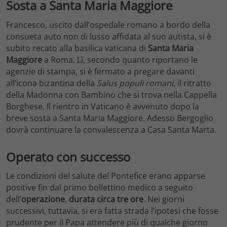
Sosta a Santa Maria Maggiore
Francesco, uscito dall’ospedale romano a bordo della
consueta auto non di lusso affidata al suo autista, si è
subito recato alla basilica vaticana di
Santa Maria
Maggiore
a Roma. Lì, secondo quanto riportano le
agenzie di stampa, si è fermato a pregare davanti
all’icona bizantina della
Salus populi romani
, il ritratto
della Madonna con Bambino che si trova nella Cappella
Borghese. Il rientro in Vaticano è avvenuto dopo la
breve sosta a Santa Maria Maggiore. Adesso Bergoglio
dovrà continuare la convalescenza a Casa Santa Marta.
Operato con successo
Le condizioni del salute del Pontefice erano apparse
positive fin dal primo bollettino medico a seguito
dell’
operazione
,
durata circa tre ore
. Nei giorni
successivi, tuttavia, si era fatta strada l’ipotesi che fosse
prudente per il Papa attendere più di qualche giorno