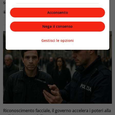
sole di notte (per 5mila dollari l’ora)
Redazione VelvetMAG
4 Agosto 2026
Acconsento
Leggi di più
Nega il consenso
Gestisci le opzioni
Riconoscimento facciale, il governo accelera i poteri alla