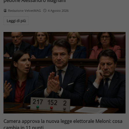
pedone Alessandro Magnani
Redazione VelvetMAG
4 Agosto 2026
Leggi di più
Camera approva la nuova legge elettorale Meloni: cosa
cambia in 11 punti