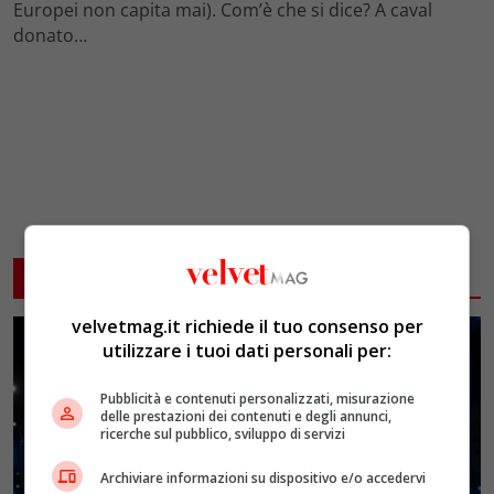
Europei non capita mai). Com’è che si dice? A caval
donato…
ARTICOLI CORRELATI
velvetmag.it richiede il tuo consenso per
utilizzare i tuoi dati personali per:
Pubblicità e contenuti personalizzati, misurazione
delle prestazioni dei contenuti e degli annunci,
ricerche sul pubblico, sviluppo di servizi
Archiviare informazioni su dispositivo e/o accedervi