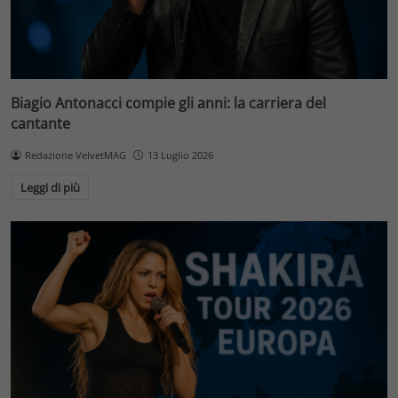
Biagio Antonacci compie gli anni: la carriera del
cantante
Redazione VelvetMAG
13 Luglio 2026
Leggi di più