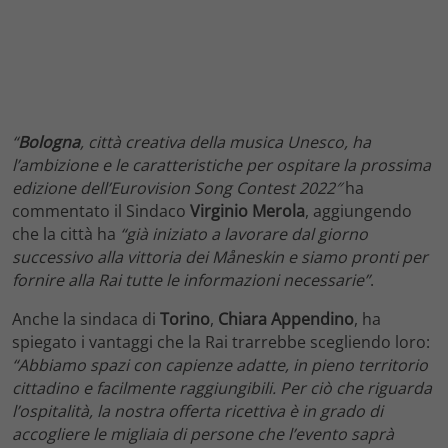
“
Bologna
, città creativa della musica Unesco, ha
l’ambizione e le caratteristiche per ospitare la prossima
edizione dell’Eurovision Song Contest 2022″
ha
commentato il Sindaco
Virginio Merola
, aggiungendo
che la città ha
“già iniziato a lavorare dal giorno
successivo alla vittoria dei Måneskin e siamo pronti per
fornire alla Rai tutte le informazioni necessarie”
.
Anche la sindaca di
Torino
,
Chiara Appendino
, ha
spiegato i vantaggi che la Rai trarrebbe scegliendo loro:
“Abbiamo spazi con capienze adatte, in pieno territorio
cittadino e facilmente raggiungibili. Per ciò che riguarda
l’ospitalità, la nostra offerta ricettiva è in grado di
accogliere le migliaia di persone che l’evento saprà