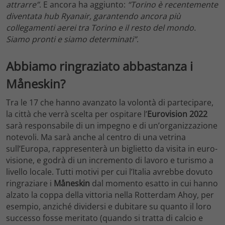
attrarre”
. E ancora ha aggiunto:
“Torino è recentemente
diventata hub Ryanair, garantendo ancora più
collegamenti aerei tra Torino e il resto del mondo.
Siamo pronti e siamo determinati”
.
Abbiamo ringraziato abbastanza i
Måneskin?
Tra le 17 che hanno avanzato la volontà di partecipare,
la città che verrà scelta per ospitare l’
Eurovision 2022
sarà responsabile di un impegno e di un’organizzazione
notevoli. Ma sarà anche al centro di una vetrina
sull’Europa, rappresenterà un biglietto da visita in euro-
visione, e godrà di un incremento di lavoro e turismo a
livello locale. Tutti motivi per cui l’Italia avrebbe dovuto
ringraziare i
Måneskin
dal momento esatto in cui hanno
alzato la coppa della vittoria nella Rotterdam Ahoy, per
esempio, anziché dividersi e dubitare su quanto il loro
successo fosse meritato (quando si tratta di calcio e