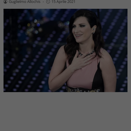
Guglielmo Allochis
-
15 Aprile 2021