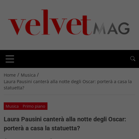
/
/
Home
Musica
Laura Pausini canterà alla notte degli Oscar: porterà a casa la
statuetta?
Musica
Primo piano
Laura Pausini canterà alla notte degli Oscar:
porterà a casa la statuetta?