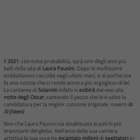
Il
2021
, con tutta probabilità, sarà uno degli anni più
belli della vita di
Laura
Pausini
. Dopo le moltissime
soddisfazioni raccolte negli ultimi mesi, è di poche ore
fa una notizia che ci rende ancora più orgogliosi di lei.
La cantante di
Solarolo
infatti si
esibirà
dal vivo alla
notte degli Oscar
, cantando il pezzo che le è valso la
candidatura per la miglior canzone originale, ovvero
Io
Sì (Seen)
.
Non che Laura Pausini sia disabituata ai palchi più
importanti del globo. Nell’arco della sua carriera
artistica la sua voce ha
incantato milioni
di
spettatori
in