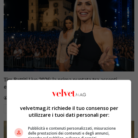
Tim Battiti Live 2026: la prima puntata tra assenti
eccellenti e polemiche social
Redazione VelvetMAG
14 Luglio 2026
velvetmag.it richiede il tuo consenso per
Leggi di più
utilizzare i tuoi dati personali per:
Pubblicità e contenuti personalizzati, misurazione
delle prestazioni dei contenuti e degli annunci,