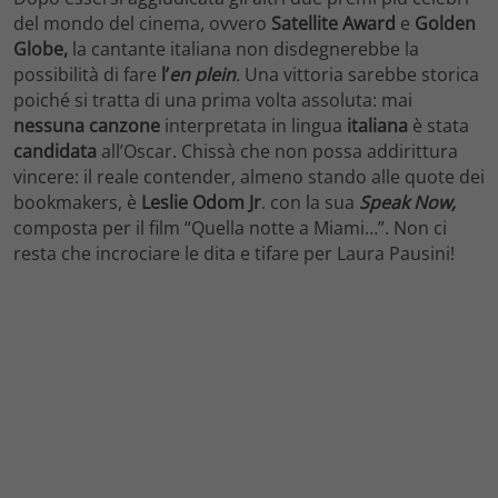
del mondo del cinema, ovvero
Satellite Award
e
Golden
Globe,
la cantante italiana non disdegnerebbe la
possibilità di fare
l’
en plein
.
Una vittoria sarebbe storica
poiché si tratta di una prima volta assoluta: mai
nessuna canzone
interpretata in lingua
italiana
è stata
candidata
all’Oscar. Chissà che non possa addirittura
vincere: il reale contender, almeno stando alle quote dei
bookmakers, è
Leslie Odom Jr
. con la sua
Speak Now,
composta per il film “Quella notte a Miami…”. Non ci
resta che incrociare le dita e tifare per Laura Pausini!