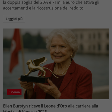
la doppia soglia del 20% e 71mila euro che attiva gli
accertamenti e la ricostruzione del reddito.
Leggi di più
Cinema
Ellen Burstyn riceve il Leone d’Oro alla carriera alla
Mostra di Venezia 2026