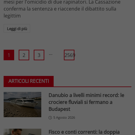
mesi per l'omicidio di due rapinatori. La Cassazione
conferma la sentenza e riaccende il dibattito sulla
legittim
Leggi di più
...
1
2
3
2569
ARTICOLI RECENTI
Danubio a livelli minimi record: le
crociere fluviali si fermano a
Budapest
5 Agosto 2026
Fisco e conti correnti: la doppia