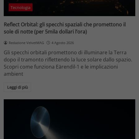
Tecnologia
Reflect Orbital: gli specchi spaziali che promettono il
sole di notte (per 5mila dollari l’ora)
Redazione VelvetMAG
4 Agosto 2026
Gli specchi orbitali promettono di illuminare la Terra
dopo il tramonto riflettendo la luce solare dallo spazio.
Scopri come funziona Eärendil-1 e le implicazioni
ambient
Leggi di più