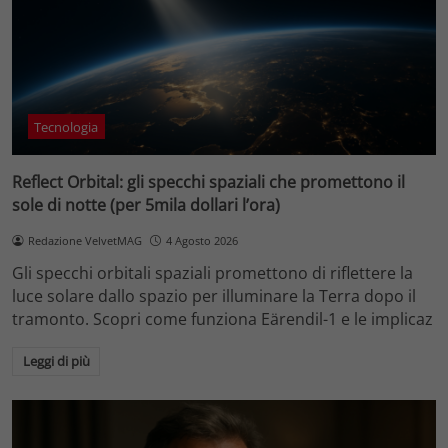
Tecnologia
Reflect Orbital: gli specchi spaziali che promettono il
sole di notte (per 5mila dollari l’ora)
Redazione VelvetMAG
4 Agosto 2026
Gli specchi orbitali spaziali promettono di riflettere la
luce solare dallo spazio per illuminare la Terra dopo il
tramonto. Scopri come funziona Eärendil-1 e le implicaz
Leggi di più