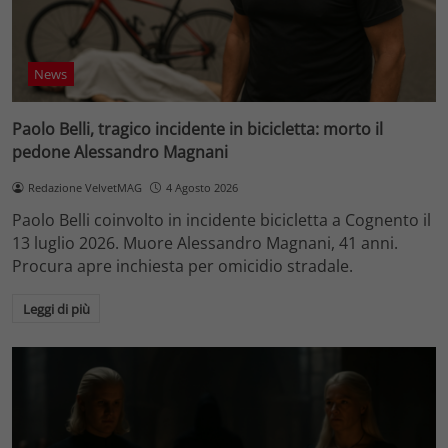
News
Paolo Belli, tragico incidente in bicicletta: morto il
pedone Alessandro Magnani
Redazione VelvetMAG
4 Agosto 2026
Paolo Belli coinvolto in incidente bicicletta a Cognento il
13 luglio 2026. Muore Alessandro Magnani, 41 anni.
Procura apre inchiesta per omicidio stradale.
Leggi di più