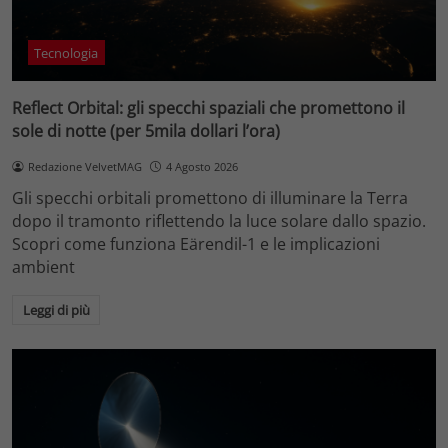
Tecnologia
Reflect Orbital: gli specchi spaziali che promettono il
sole di notte (per 5mila dollari l’ora)
Redazione VelvetMAG
4 Agosto 2026
Gli specchi orbitali promettono di illuminare la Terra
dopo il tramonto riflettendo la luce solare dallo spazio.
Scopri come funziona Eärendil-1 e le implicazioni
ambient
Leggi di più