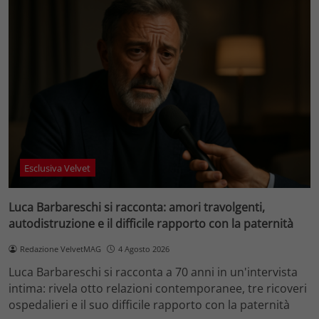
Esclusiva Velvet
Luca Barbareschi si racconta: amori travolgenti,
autodistruzione e il difficile rapporto con la paternità
Redazione VelvetMAG
4 Agosto 2026
Luca Barbareschi si racconta a 70 anni in un'intervista
intima: rivela otto relazioni contemporanee, tre ricoveri
ospedalieri e il suo difficile rapporto con la paternità