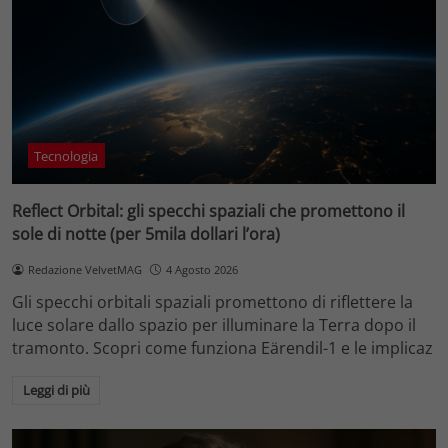
Tecnologia
Reflect Orbital: gli specchi spaziali che promettono il
sole di notte (per 5mila dollari l’ora)
Redazione VelvetMAG
4 Agosto 2026
Gli specchi orbitali spaziali promettono di riflettere la
luce solare dallo spazio per illuminare la Terra dopo il
tramonto. Scopri come funziona Eärendil-1 e le implicaz
Leggi di più