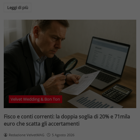
Leggi di più
Velvet Wedding & Bon Ton
Fisco e conti correnti: la doppia soglia di 20% e 71mila
euro che scatta gli accertamenti
Redazione VelvetMAG
5 Agosto 2026