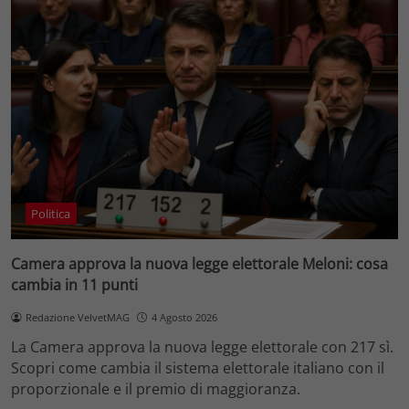
Politica
Camera approva la nuova legge elettorale Meloni: cosa
cambia in 11 punti
Redazione VelvetMAG
4 Agosto 2026
La Camera approva la nuova legge elettorale con 217 sì.
Scopri come cambia il sistema elettorale italiano con il
proporzionale e il premio di maggioranza.