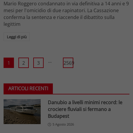
Mario Roggero condannato in via definitiva a 14 anni e 9
mesi per l'omicidio di due rapinatori. La Cassazione
conferma la sentenza e riaccende il dibattito sulla
legittim
Leggi di più
...
1
2
3
2569
ARTICOLI RECENTI
Danubio a livelli minimi record: le
crociere fluviali si fermano a
Budapest
5 Agosto 2026