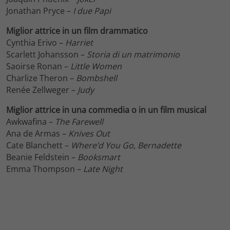
Jonathan Pryce –
I due Papi
Miglior attrice in un film drammatico
Cynthia Erivo –
Harriet
Scarlett Johansson –
Storia di un matrimonio
Saoirse Ronan –
Little Women
Charlize Theron –
Bombshell
Renée Zellweger –
Judy
Miglior attrice in una commedia o in un film musical
Awkwafina –
The Farewell
Ana de Armas –
Knives Out
Cate Blanchett –
Where’d You Go, Bernadette
Beanie Feldstein –
Booksmart
Emma Thompson –
Late Night