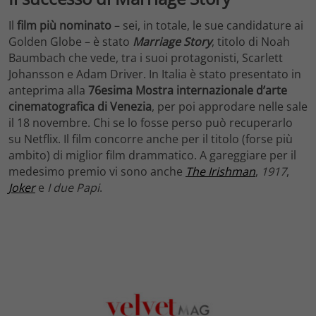
Il
film più nominato
– sei, in totale, le sue candidature ai
Golden Globe – è stato
Marriage Story
, titolo di Noah
Baumbach che vede, tra i suoi protagonisti, Scarlett
Johansson e Adam Driver. In Italia è stato presentato in
anteprima alla
76esima Mostra internazionale d’arte
cinematografica di Venezia
, per poi approdare nelle sale
il 18 novembre. Chi se lo fosse perso può recuperarlo
su Netflix. Il film concorre anche per il titolo (forse più
ambito) di miglior film drammatico. A gareggiare per il
medesimo premio vi sono anche
The Irishman
,
1917
,
Joker
e
I due Papi
.