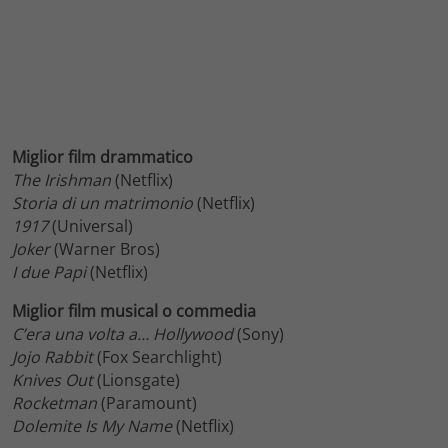
Miglior film drammatico
The Irishman
(Netflix)
Storia di un matrimonio
(Netflix)
1917
(Universal)
Joker
(Warner Bros)
I due Papi
(Netflix)
Miglior film musical o commedia
C’era una volta a… Hollywood
(Sony)
Jojo Rabbit
(Fox Searchlight)
Knives Out
(Lionsgate)
Rocketman
(Paramount)
Dolemite Is My Name
(Netflix)