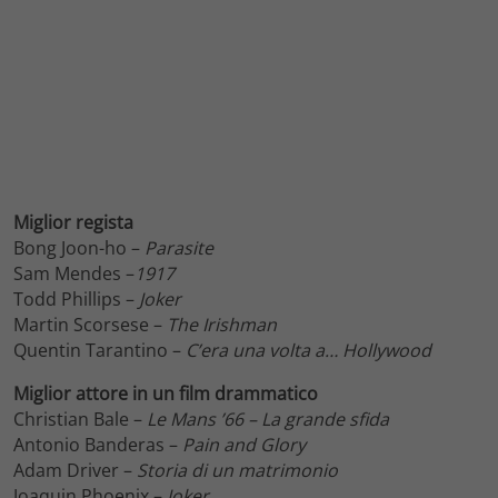
Miglior regista
Bong Joon-ho –
Parasite
Sam Mendes –
1917
Todd Phillips –
Joker
Martin Scorsese –
The Irishman
Quentin Tarantino –
C’era una volta a… Hollywood
Miglior attore in un film drammatico
Christian Bale –
Le Mans ’66 – La grande sfida
Antonio Banderas –
Pain and Glory
Adam Driver –
Storia di un matrimonio
Joaquin Phoenix –
Joker