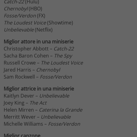
Catch-22
(Hulu)
Chernobyl
(HBO)
Fosse/Verdon
(FX)
The Loudest Voice
(Showtime)
Unbelievable
(Netflix)
Miglior attore in una miniserie
Christopher Abbott –
Catch-22
Sacha Baron Cohen –
The Spy
Russell Crowe –
The Loudest Voice
Jared Harris –
Chernobyl
Sam Rockwell –
Fosse/Verdon
Miglior attrice in una miniserie
Kaitlyn Dever –
Unbelievable
Joey King –
The Act
Helen Mirren –
Caterina la Grande
Merritt Wever –
Unbelievable
Michelle Williams –
Fosse/Verdon
Miglior canzone