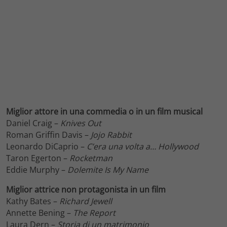
Miglior attore in una commedia o in un film musical
Daniel Craig –
Knives Out
Roman Griffin Davis –
Jojo Rabbit
Leonardo DiCaprio –
C’era una volta a… Hollywood
Taron Egerton –
Rocketman
Eddie Murphy –
Dolemite Is My Name
Miglior attrice non protagonista in un film
Kathy Bates –
Richard Jewell
Annette Bening –
The Report
Laura Dern –
Storia di un matrimonio