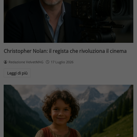
Christopher Nolan: il regista che rivoluziona il cinema
Redazione VelvetMAG
17 Luglio 2026
Leggi di più