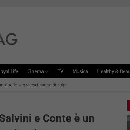
oyal Life
Cinema
TV
Musica
Healthy & Bea
 un duello senza esclusione di colpi
 Salvini e Conte è un