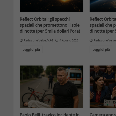
Reflect Orbital: gli specchi
Reflect Orbita
spaziali che promettono il sole
spaziali che 
di notte (per 5mila dollari l’ora)
di notte (per 
Redazione VelvetMAG
4 Agosto 2026
Redazione Velv
Leggi di più
Leggi di più
Paolo Belli, tragico incidente in
Camera appro