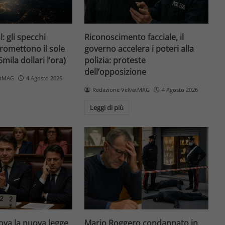
l: gli specchi
Riconoscimento facciale, il
promettono il sole
governo accelera i poteri alla
5mila dollari l’ora)
polizia: proteste
dell’opposizione
etMAG
4 Agosto 2026
Redazione VelvetMAG
4 Agosto 2026
Leggi di più
va la nuova legge
Mario Roggero condannato in