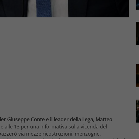
mier Giuseppe Conte e il leader della Lega, Matteo
 alle 13 per una informativa sulla vicenda del
Spazzerò via mezze ricostruzioni, menzogne,