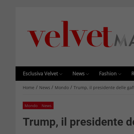
Esclusiva Velvet
News
Fashion
R
/
/
/
Home
News
Mondo
Trump, il presidente delle gaf
Mondo
News
Trump, il presidente d