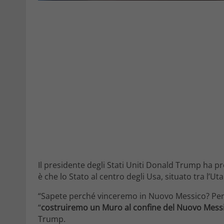
Il presidente degli Stati Uniti Donald Trump ha 
è che lo Stato al centro degli Usa, situato tra l’Ut
“Sapete perché vinceremo in Nuovo Messico? Perch
“
costruiremo un Muro al confine del Nuovo Mess
Trump.