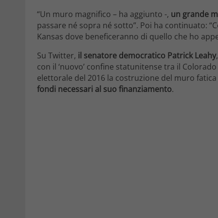
“Un muro magnifico – ha aggiunto -,
un grande m
passare né sopra né sotto”. Poi ha continuato: 
Kansas dove beneficeranno di quello che ho app
Su Twitter,
il senatore democratico Patrick Leahy
con il ‘nuovo’ confine statunitense tra il Colora
elettorale del 2016 la costruzione del muro fatica
fondi necessari al suo finanziamento
.