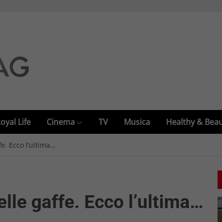
oyal Life
Cinema
TV
Musica
Healthy & Bea
fe. Ecco l’ultima…
elle gaffe. Ecco l’ultima…