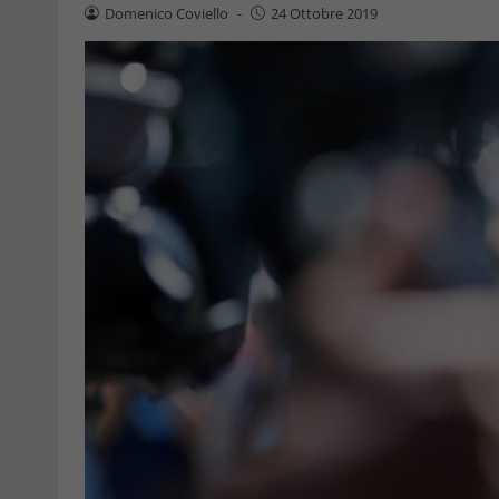
Domenico Coviello
-
24 Ottobre 2019