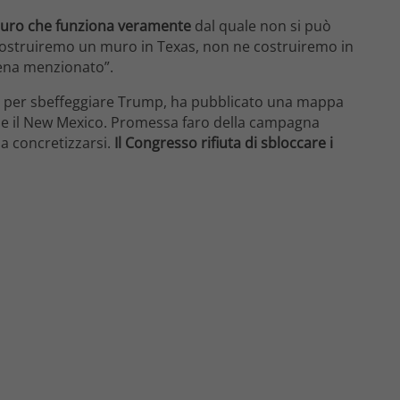
uro che funziona veramente
dal quale non si può
“Costruiremo un muro in Texas, non ne costruiremo in
ena menzionato”.
, per sbeffeggiare Trump, ha pubblicato una mappa
do e il New Mexico. Promessa faro della campagna
 a concretizzarsi.
Il Congresso rifiuta di sbloccare i