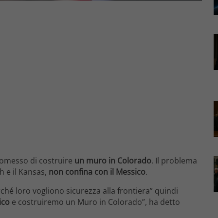
promesso di costruire
un muro in Colorado
. Il problema
ah e il Kansas,
non confina con il Messico
.
é loro vogliono sicurezza alla frontiera” quindi
ico
e costruiremo un Muro in Colorado”, ha detto