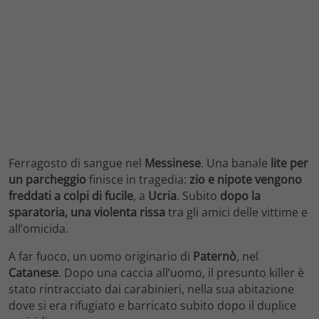
Ferragosto di sangue nel
Messinese
. Una banale
lite per
un parcheggio
finisce in tragedia:
zio e nipote vengono
freddati a colpi di fucile
, a
Ucria
. Subito
dopo la
sparatoria, una violenta rissa
tra gli amici delle vittime e
all’omicida.
A far fuoco, un uomo originario di
Paternò
, nel
Catanese
. Dopo una caccia all’uomo, il presunto killer è
stato rintracciato dai carabinieri, nella sua abitazione
dove si era rifugiato e barricato subito dopo il duplice