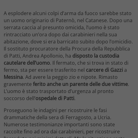
A esplodere alcuni colpi d’arma da fuoco sarebbe stato
un uomo originario di Paternò, nel Catanese. Dopo una
serrata caccia al presunto omicida, l’uomo è stato
rintracciato un’ora dopo dai carabinieri nella sua
abitazione, dove si era barricato subito dopo l’omicidio.
Il sostituto procuratore della Procura della Repubblica
di Patti, Andrea Apollonio, ha
disposto la custodia
cautelare dell’uomo
. Il fermato, che si trova in stato di
fermo, sta per essere trasferito nel
carcere di Gazzi
a
Messina
. Ad avere la peggio zio e nipote. Rimasto
gravemente
ferito anche un parente delle due vittime
.
L’uomo è stato trasportato d’urgenza al pronto
soccorso dell’
ospedale di Patti
.
Proseguono le indagini per ricostruire le fasi
drammatiche della sera di Ferragosto, a Ucria.
Numerose testimonianze importanti sono state
raccolte fino ad ora dai carabinieri, per ricostruire