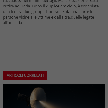
l’accaduto nei minimi dettagli. Ma la situazione resta
critica ad Ucria. Dopo il duplice omicidio, è scoppiata
una lite fra due gruppi di persone, da una parte le
persone vicine alle vittime e dall’altra,quelle legate
all’omicida.
ARTICOLI CORRELATI