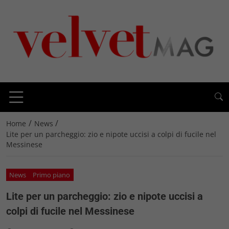
/
/
Home
News
Lite per un parcheggio: zio e nipote uccisi a colpi di fucile nel
Messinese
News
Primo piano
Lite per un parcheggio: zio e nipote uccisi a
colpi di fucile nel Messinese