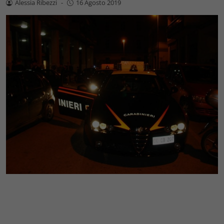
Alessia Ribezzi
-
16 Agosto 2019