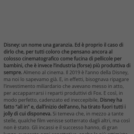
Disney: un nome una garanzia. Ed è proprio il caso di
dirlo che, per tutti coloro che pensano ancora al
colosso cinematografico come fucina di pellicole per
bambini, che è invece l’industria (forse) più produttiva di
sempre.
Almeno al cinema. Il 2019 è l’anno della Disney,
ma noi lo sapevamo già. E, in effetti, bisognava ripagare
l’investimento miliardario che avevano messo in atto,
per accapparrarsi i reparti produttivi di Fox. E così, in
modo perfetto, cadenzato ed ineccepibile,
Disney ha
fatto “all in” e, dall’inizio dell’anno, ha tirato fuori tutti i
jolly di cui disponeva.
Si temeva che, in mezzo a tante
stelle, qualche film venisse sotterrato dagli altri, ma così
non è stato. Gli incassi e il successo hanno, di gran