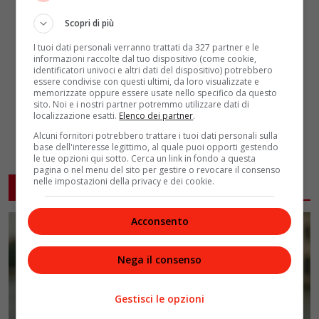
Scopri di più
I tuoi dati personali verranno trattati da 327 partner e le
informazioni raccolte dal tuo dispositivo (come cookie,
identificatori univoci e altri dati del dispositivo) potrebbero
essere condivise con questi ultimi, da loro visualizzate e
memorizzate oppure essere usate nello specifico da questo
sito. Noi e i nostri partner potremmo utilizzare dati di
localizzazione esatti.
Elenco dei partner
.
Alcuni fornitori potrebbero trattare i tuoi dati personali sulla
base dell'interesse legittimo, al quale puoi opporti gestendo
le tue opzioni qui sotto. Cerca un link in fondo a questa
pagina o nel menu del sito per gestire o revocare il consenso
nelle impostazioni della privacy e dei cookie.
ARTICOLI CORRELATI
Acconsento
Nega il consenso
Gestisci le opzioni