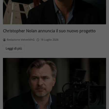
Christopher Nolan annuncia il suo nuovo progetto
Redazione VelvetMAG
18 Luglio 2026
Leggi di più