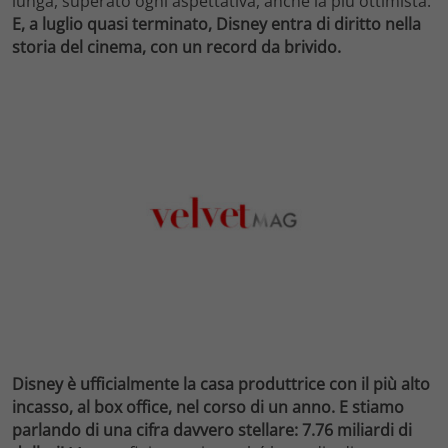
lunga, superato ogni aspettativa, anche la più ottimista.
E, a luglio quasi terminato, Disney entra di diritto nella
storia del cinema, con un record da brivido.
Disney è ufficialmente la casa produttrice con il più alto
incasso, al box office, nel corso di un anno. E stiamo
parlando di una cifra davvero stellare: 7.76 miliardi di