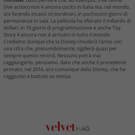
mondiali
. Basti pensare che, ad esempio, Il Re Leone
(live action) non è ancora uscito in Italia ma, nel mondo,
sta facendo incassi straordinari, in pochissimi giorni di
permanenza in sala. La pellicola ha sfiorato il miliardo di
dollari, in 10 giorni di programmazione e anche Toy
Story 4 ancora non è arrivato in tutto il mondo.
Crediamo dunque che la Disney chiuderà l’anno con
una cifra che, presumibilmente, sigillerà quasi per
sempre questo record. Nessuno potrà mai
raggiungerlo, pensiamo, dato che anche il precedente
primato, nel 2016, era comunque della Disney, che ha
raggiunto e battuto se stessa.