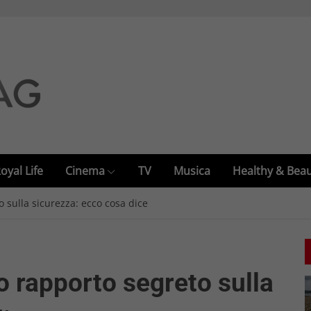
oyal Life
Cinema
TV
Musica
Healthy & Bea
 sulla sicurezza: ecco cosa dice
o rapporto segreto sulla