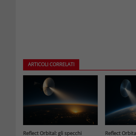
ARTICOLI CORRELATI
Reflect Orbital: gli specchi
Reflect Orbita