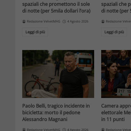
spaziali che promettono il sole
spaziali che 
di notte (per 5mila dollari l’ora)
di notte (per 
Redazione VelvetMAG
4 Agosto 2026
Redazione Velv
Leggi di più
Leggi di più
Paolo Belli, tragico incidente in
Camera appro
bicicletta: morto il pedone
elettorale Me
Alessandro Magnani
in 11 punti
Redazione VelvetMAG
4 Agosto 2026
Redazione Velv