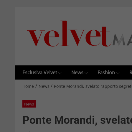
Esclusiva Velvet
News
Fashion
R
/
/
Home
News
Ponte Morandi, svelato rapporto segreto
News
Ponte Morandi, svelat