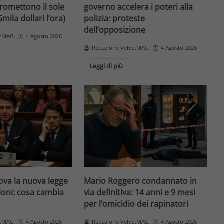
promettono il sole
governo accelera i poteri alla
5mila dollari l’ora)
polizia: proteste
dell’opposizione
etMAG
4 Agosto 2026
Redazione VelvetMAG
4 Agosto 2026
Leggi di più
va la nuova legge
Mario Roggero condannato in
loni: cosa cambia
via definitiva: 14 anni e 9 mesi
per l’omicidio dei rapinatori
etMAG
4 Agosto 2026
Redazione VelvetMAG
4 Agosto 2026