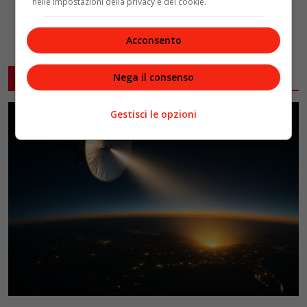
nelle impostazioni della privacy e dei cookie.
Acconsento
ARTICOLI CORRELATI
Nega il consenso
Gestisci le opzioni