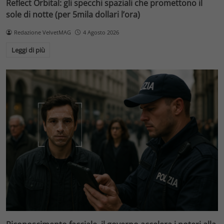
Reflect Orbital: gli specchi spaziali che promettono il
sole di notte (per 5mila dollari l’ora)
Redazione VelvetMAG
4 Agosto 2026
Leggi di più