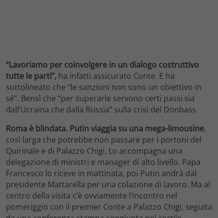
“Lavoriamo per coinvolgere in un dialogo costruttivo
tutte le parti”,
ha infatti assicurato Conte. E ha
sottolineato che “le sanzioni non sono un obiettivo in
sé”. Bensì che “per superarle servono certi passi sia
dall’Ucraina che dalla Russia” sulla crisi del Donbass
Roma è blindata. Putin viaggia su una mega-limousine
,
così larga che potrebbe non passare per i portoni del
Quirinale e di Palazzo Chigi. Lo accompagna una
delegazione di ministri e manager di alto livello. Papa
Francesco lo riceve in mattinata, poi Putin andrà dal
presidente Mattarella per una colazione di lavoro. Ma al
centro della visita c’è ovviamente l’incontro nel
pomeriggio con il premier Conte a Palazzo Chigi, seguita
da una conferenza stampa congiunta nel cortile