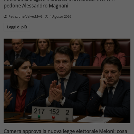
pedone Alessandro Magnani
Redazione VelvetMAG
4 Agosto 2026
Leggi di più
Camera approva la nuova legge elettorale Meloni: cosa