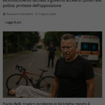
Riconoscimento facciale, il governo accelera i poteri alla
polizia: proteste dell’opposizione
Redazione VelvetMAG
4 Agosto 2026
Leggi di più
Paolo Belli, tragico incidente in bicicletta: morto il