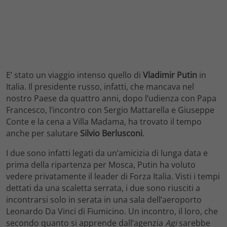
E’ stato un viaggio intenso quello di
Vladimir Putin
in
Italia. Il presidente russo, infatti, che mancava nel
nostro Paese da quattro anni, dopo l’udienza con Papa
Francesco, l’incontro con Sergio Mattarella e Giuseppe
Conte e la cena a Villa Madama, ha trovato il tempo
anche per salutare
Silvio Berlusconi
.
I due sono infatti legati da un’amicizia di lunga data e
prima della ripartenza per Mosca, Putin ha voluto
vedere privatamente il leader di Forza Italia. Visti i tempi
dettati da una scaletta serrata, i due sono riusciti a
incontrarsi solo in serata in una sala dell’aeroporto
Leonardo Da Vinci di Fiumicino. Un incontro, il loro, che
secondo quanto si apprende dall’agenzia
Agi
sarebbe