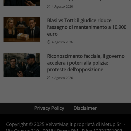
4 Agosto 2026
Blasi vs Totti: il giudice riduce
l’assegno di mantenimento a 10.900
euro
4 Agosto 2026
Riconoscimento facciale, il governo
accelera i poteri alla polizia:
proteste dell’opposizione
4 Agosto 2026
Privacy Policy
Disclaimer
Copyright © 2025 VelvetMag.it proprietà di Metup Srl -
Via Cavour 310 - 00184 Roma RM - P.Iva 12221781003 -