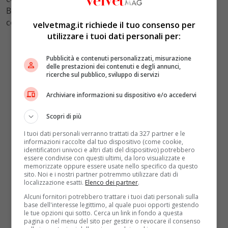
Berlusconi viene in Russia, una continuazione di
contatti amichevoli e informali”.
velvetmag.it richiede il tuo consenso per
utilizzare i tuoi dati personali per:
Pubblicità e contenuti personalizzati, misurazione
delle prestazioni dei contenuti e degli annunci,
ricerche sul pubblico, sviluppo di servizi
Archiviare informazioni su dispositivo e/o accedervi
Scopri di più
I tuoi dati personali verranno trattati da 327 partner e le
informazioni raccolte dal tuo dispositivo (come cookie,
identificatori univoci e altri dati del dispositivo) potrebbero
essere condivise con questi ultimi, da loro visualizzate e
memorizzate oppure essere usate nello specifico da questo
sito. Noi e i nostri partner potremmo utilizzare dati di
localizzazione esatti.
Elenco dei partner
.
Alcuni fornitori potrebbero trattare i tuoi dati personali sulla
base dell'interesse legittimo, al quale puoi opporti gestendo
le tue opzioni qui sotto. Cerca un link in fondo a questa
pagina o nel menu del sito per gestire o revocare il consenso