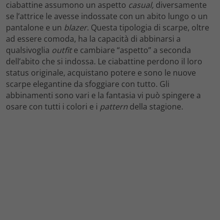
ciabattine assumono un aspetto
casual,
diversamente
se l’attrice le avesse indossate con un abito lungo o un
pantalone e un
blazer
. Questa tipologia di scarpe, oltre
ad essere comoda, ha la capacità di abbinarsi a
qualsivoglia
outfit
e cambiare “aspetto” a seconda
dell’abito che si indossa. Le ciabattine perdono il loro
status originale, acquistano potere e sono le nuove
scarpe elegantine da sfoggiare con tutto. Gli
abbinamenti sono vari e la fantasia vi può spingere a
osare con tutti i colori e i
pattern
della stagione.