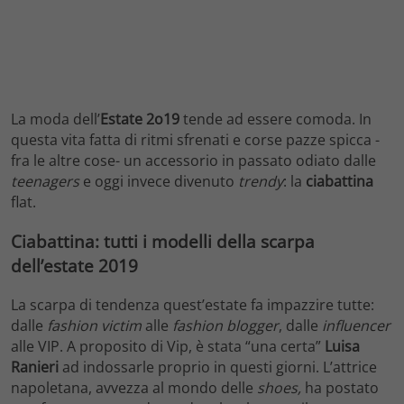
La moda dell’
Estate 2o19
tende ad essere comoda. In
questa vita fatta di ritmi sfrenati e corse pazze spicca -
fra le altre cose- un accessorio in passato odiato dalle
teenagers
e oggi invece divenuto
trendy
: la
ciabattina
flat.
Ciabattina: tutti i modelli della scarpa
dell’estate 2019
La scarpa di tendenza quest’estate fa impazzire tutte:
dalle
fashion victim
alle
fashion blogger
, dalle
influencer
alle VIP. A proposito di Vip, è stata “una certa”
Luisa
Ranieri
ad indossarle proprio in questi giorni. L’attrice
napoletana, avvezza al mondo delle
shoes,
ha postato