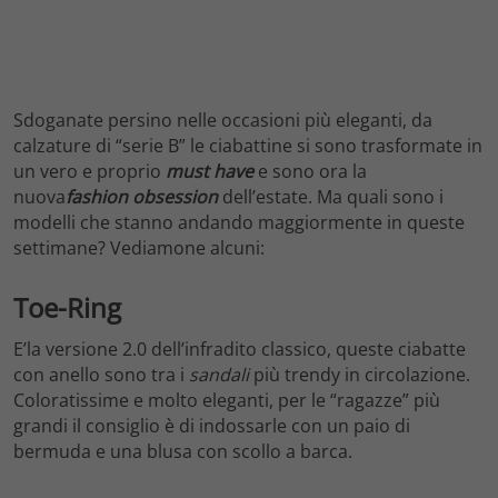
Sdoganate persino nelle occasioni più eleganti, da
calzature di “serie B” le ciabattine si sono trasformate in
un vero e proprio
must have
e sono ora la
nuova
fashion obsession
dell’estate. Ma quali sono i
modelli che stanno andando maggiormente in queste
settimane? Vediamone alcuni:
Toe-Ring
E’la versione 2.0 dell’infradito classico, queste ciabatte
con anello sono tra i
sandali
più trendy in circolazione.
Coloratissime e molto eleganti, per le “ragazze” più
grandi il consiglio è di indossarle con un paio di
bermuda e una blusa con scollo a barca.