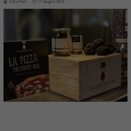
Sofia Petti
-
11 Giugno 2019