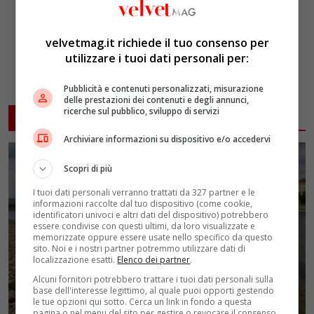
velvetmag.it richiede il tuo consenso per
utilizzare i tuoi dati personali per:
Pubblicità e contenuti personalizzati, misurazione
delle prestazioni dei contenuti e degli annunci,
ricerche sul pubblico, sviluppo di servizi
ARTICOLI CORRELATI
Archiviare informazioni su dispositivo e/o accedervi
Scopri di più
I tuoi dati personali verranno trattati da 327 partner e le
informazioni raccolte dal tuo dispositivo (come cookie,
identificatori univoci e altri dati del dispositivo) potrebbero
essere condivise con questi ultimi, da loro visualizzate e
memorizzate oppure essere usate nello specifico da questo
sito. Noi e i nostri partner potremmo utilizzare dati di
localizzazione esatti.
Elenco dei partner
.
Alcuni fornitori potrebbero trattare i tuoi dati personali sulla
base dell'interesse legittimo, al quale puoi opporti gestendo
le tue opzioni qui sotto. Cerca un link in fondo a questa
pagina o nel menu del sito per gestire o revocare il consenso