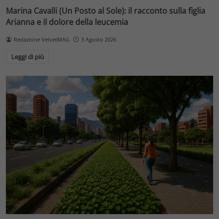
Marina Cavalli (Un Posto al Sole): il racconto sulla figlia
Arianna e il dolore della leucemia
Redazione VelvetMAG
3 Agosto 2026
Leggi di più