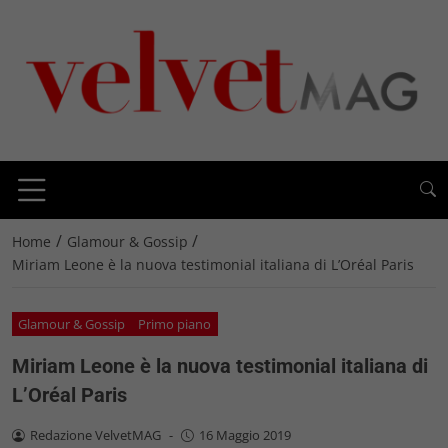
/
/
Home
Glamour & Gossip
Miriam Leone è la nuova testimonial italiana di L’Oréal Paris
Glamour & Gossip
Primo piano
Miriam Leone è la nuova testimonial italiana di
L’Oréal Paris
Redazione VelvetMAG
-
16 Maggio 2019