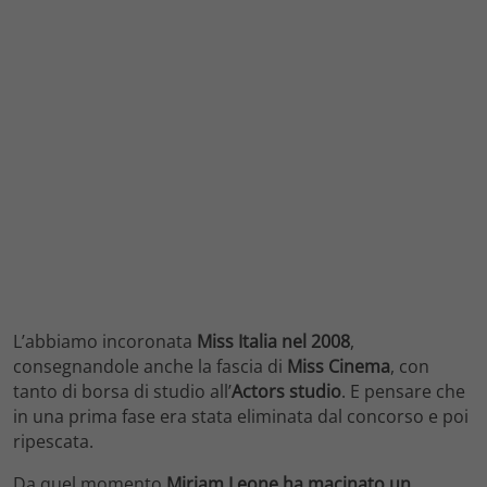
L’abbiamo incoronata
Miss Italia nel 2008
,
consegnandole anche la fascia di
Miss Cinema
, con
tanto di borsa di studio all’
Actors studio
. E pensare che
in una prima fase era stata eliminata dal concorso e poi
ripescata.
Da quel momento
Miriam Leone ha macinato un