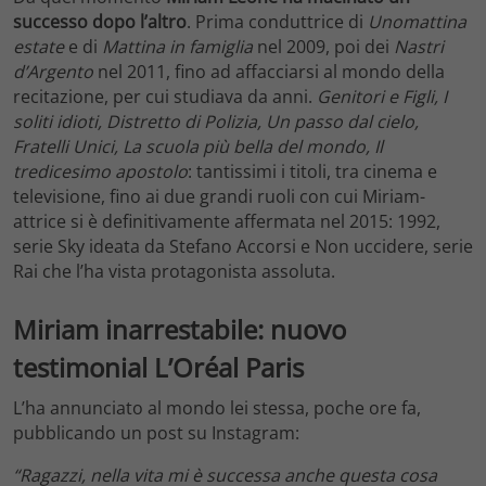
successo dopo l’altro
. Prima conduttrice di
Unomattina
estate
e di
Mattina in famiglia
nel 2009, poi dei
Nastri
d’Argento
nel 2011, fino ad affacciarsi al mondo della
recitazione, per cui studiava da anni.
Genitori e Figli, I
soliti idioti, Distretto di Polizia, Un passo dal cielo,
Fratelli Unici, La scuola più bella del mondo, Il
tredicesimo apostolo
: tantissimi i titoli, tra cinema e
televisione, fino ai due grandi ruoli con cui Miriam-
attrice si è definitivamente affermata nel 2015: 1992,
serie Sky ideata da Stefano Accorsi e Non uccidere, serie
Rai che l’ha vista protagonista assoluta.
Miriam inarrestabile: nuovo
testimonial L’Oréal Paris
L’ha annunciato al mondo lei stessa, poche ore fa,
pubblicando un post su Instagram:
“Ragazzi, nella vita mi è successa anche questa cosa