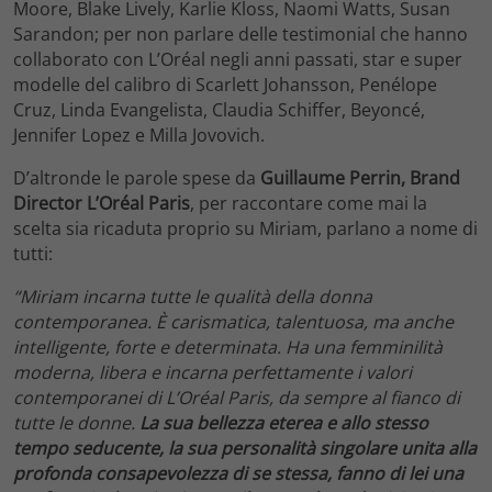
Moore, Blake Lively, Karlie Kloss, Naomi Watts, Susan
Sarandon; per non parlare delle testimonial che hanno
collaborato con L’Oréal negli anni passati, star e super
modelle del calibro di Scarlett Johansson, Penélope
Cruz, Linda Evangelista, Claudia Schiffer, Beyoncé,
Jennifer Lopez e Milla Jovovich.
D’altronde le parole spese da
Guillaume Perrin, Brand
Director L’Oréal Paris
, per raccontare come mai la
scelta sia ricaduta proprio su Miriam, parlano a nome di
tutti:
“Miriam incarna tutte le qualità della donna
contemporanea. È carismatica, talentuosa, ma anche
intelligente, forte e determinata. Ha una femminilità
moderna, libera e incarna perfettamente i valori
contemporanei di L’Oréal Paris, da sempre al fianco di
tutte le donne.
La sua bellezza eterea e allo stesso
tempo seducente, la sua personalità singolare unita alla
profonda consapevolezza di se stessa, fanno di lei una