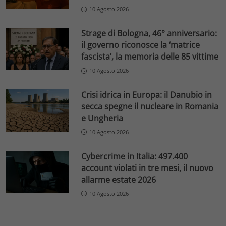
10 Agosto 2026
Strage di Bologna, 46° anniversario:
il governo riconosce la ‘matrice
fascista’, la memoria delle 85 vittime
10 Agosto 2026
Crisi idrica in Europa: il Danubio in
secca spegne il nucleare in Romania
e Ungheria
10 Agosto 2026
Cybercrime in Italia: 497.400
account violati in tre mesi, il nuovo
allarme estate 2026
10 Agosto 2026