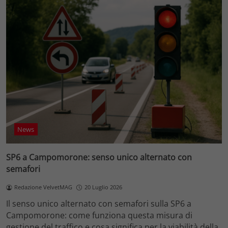
News
SP6 a Campomorone: senso unico alternato con
semafori
Redazione VelvetMAG
20 Luglio 2026
Il senso unico alternato con semafori sulla SP6 a
Campomorone: come funziona questa misura di
gestione del traffico e cosa significa per la viabilità della