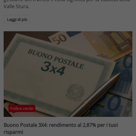
Valle Stura.
Leggi di più
Pollice verde
Buono Postale 3X4: rendimento al 2,87% per i tuoi
risparmi