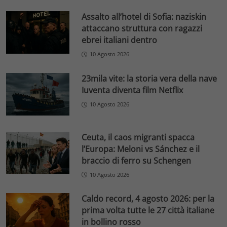
Assalto all’hotel di Sofia: naziskin
attaccano struttura con ragazzi
ebrei italiani dentro
10 Agosto 2026
23mila vite: la storia vera della nave
Iuventa diventa film Netflix
10 Agosto 2026
Ceuta, il caos migranti spacca
l’Europa: Meloni vs Sánchez e il
braccio di ferro su Schengen
10 Agosto 2026
Caldo record, 4 agosto 2026: per la
prima volta tutte le 27 città italiane
in bollino rosso