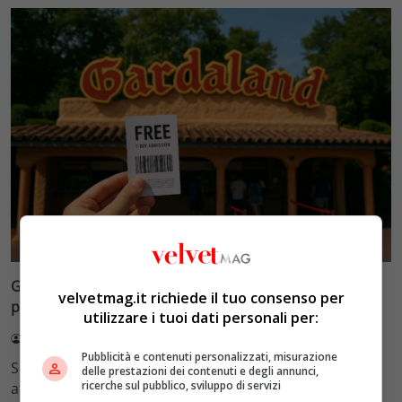
Lifestyle
Gardaland gratis 2026: le 5 vie legali per entrare senza
velvetmag.it richiede il tuo consenso per
pagare
utilizzare i tuoi dati personali per:
Redazione VelvetMAG
26 Luglio 2026
Pubblicità e contenuti personalizzati, misurazione
Scopri come visitare Gardaland gratis nel 2026
delle prestazioni dei contenuti e degli annunci,
ricerche sul pubblico, sviluppo di servizi
attraverso concorsi, promozioni ufficiali e convenzioni.