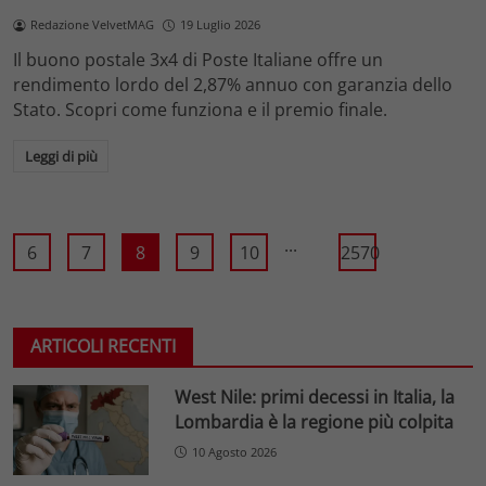
Redazione VelvetMAG
19 Luglio 2026
Il buono postale 3x4 di Poste Italiane offre un
rendimento lordo del 2,87% annuo con garanzia dello
Stato. Scopri come funziona e il premio finale.
Leggi di più
...
6
7
8
9
10
2570
ARTICOLI RECENTI
West Nile: primi decessi in Italia, la
Lombardia è la regione più colpita
10 Agosto 2026