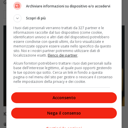
Guida alle modalità legali senza truffe.
Archiviare informazioni su dispositivo e/o accedervi
Leggi di più
Scopri di più
I tuoi dati personali verranno trattati da 327 partner e le
informazioni raccolte dal tuo dispositivo (come cookie,
identificatori univoci e altri dati del dispositivo) potrebbero
essere condivise con questi ultimi, da loro visualizzate e
memorizzate oppure essere usate nello specifico da questo
sito. Noi e i nostri partner potremmo utilizzare dati di
localizzazione esatti.
Elenco dei partner
.
Alcuni fornitori potrebbero trattare i tuoi dati personali sulla
base dell'interesse legittimo, al quale puoi opporti gestendo
le tue opzioni qui sotto. Cerca un link in fondo a questa
pagina o nel menu del sito per gestire o revocare il consenso
nelle impostazioni della privacy e dei cookie.
Acconsento
Cinema
Nega il consenso
Keanu Reeves torna al cinema con nuovo progetto
Redazione VelvetMAG
21 Luglio 2026