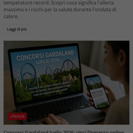
temperature record. Scopri cosa significa l'allerta
massima e i rischi per la salute durante l'ondata di
calore.
Leggi di più
Lifestyle
Concorsi Gardaland luglio 2026: vinci l’ingresso online