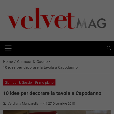
/
/
Home
Glamour & Gossip
10 idee per decorare la tavola a Capodanno
Glamour & Gossip
Primo piano
10 idee per decorare la tavola a Capodanno
Verdiana Mancarella
-
27 Dicembre 2018