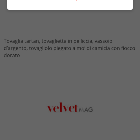
Tovaglia tartan, tovaglietta in pelliccia, vassoio
d’argento, tovagliolo piegato a mo’ di camicia con fiocco
dorato