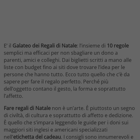
E’ il
Galateo dei Regali di Natale
: l’insieme di
10 regole
semplici ma efficaci per non sbagliare un dono a
parenti, amici e colleghi. Dai biglietti scritti a mano alle
liste con budget fino ai siti dove trovare l’idea per le
persone che hanno tutto. Ecco tutto quello che c’è da
sapere per fare il regalo perfetto. Perché più
dell’oggetto contano il gesto, la forma e soprattutto
l’affetto.
Fare regali di Natale
non è un’arte. È piuttosto un segno
di civiltà, di cultura e soprattutto di affetto e dedizione.
È quello che s’impara leggendo le guide per i doni sui
maggiori siti inglesi e americani specializzati
nell’
etichetta del cadeau
. I consigli sono innumerevoli e