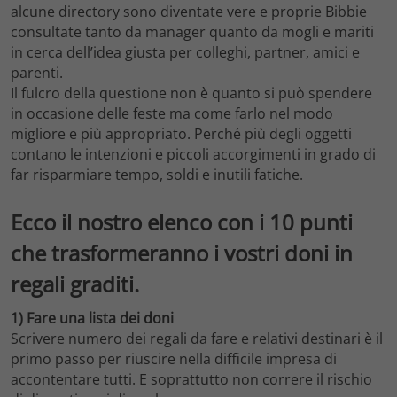
alcune directory sono diventate vere e proprie Bibbie
consultate tanto da manager quanto da mogli e mariti
in cerca dell’idea giusta per colleghi, partner, amici e
parenti.
Il fulcro della questione non è quanto si può spendere
in occasione delle feste ma come farlo nel modo
migliore e più appropriato. Perché più degli oggetti
contano le intenzioni e piccoli accorgimenti in grado di
far risparmiare tempo, soldi e inutili fatiche.
Ecco il nostro elenco con i 10 punti
che trasformeranno i vostri doni in
regali graditi.
1) Fare una lista dei doni
Scrivere numero dei regali da fare e relativi destinari è il
primo passo per riuscire nella difficile impresa di
accontentare tutti. E soprattutto non correre il rischio