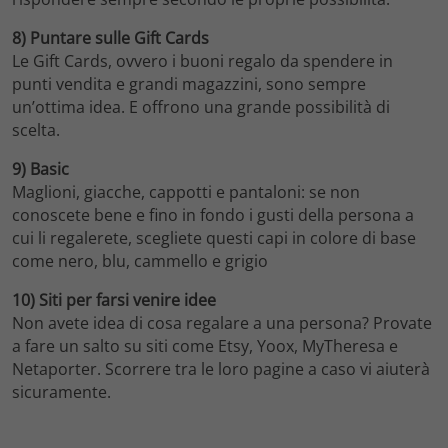
8) Puntare sulle Gift Cards
Le Gift Cards, ovvero i buoni regalo da spendere in
punti vendita e grandi magazzini, sono sempre
un’ottima idea. E offrono una grande possibilità di
scelta.
9) Basic
Maglioni, giacche, cappotti e pantaloni: se non
conoscete bene e fino in fondo i gusti della persona a
cui li regalerete, scegliete questi capi in colore di base
come nero, blu, cammello e grigio
10) Siti per farsi venire idee
Non avete idea di cosa regalare a una persona? Provate
a fare un salto su siti come Etsy, Yoox, MyTheresa e
Netaporter. Scorrere tra le loro pagine a caso vi aiuterà
sicuramente.