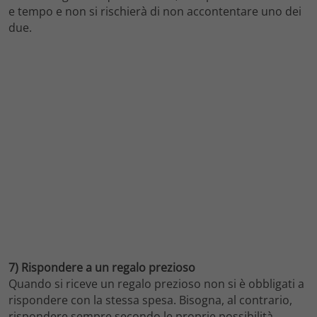
e tempo e non si rischierà di non accontentare uno dei
due.
7) Rispondere a un regalo prezioso
Quando si riceve un regalo prezioso non si è obbligati a
rispondere con la stessa spesa. Bisogna, al contrario,
rispondere sempre secondo le proprie possibilità.