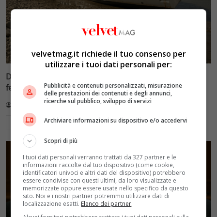
velvetmag.it richiede il tuo consenso per
utilizzare i tuoi dati personali per:
Danubio a livelli minimi record: le crociere fluviali si
Pubblicità e contenuti personalizzati, misurazione
fermano a Budapest
delle prestazioni dei contenuti e degli annunci,
ricerche sul pubblico, sviluppo di servizi
Redazione VelvetMAG
5 Agosto 2026
Archiviare informazioni su dispositivo e/o accedervi
Leggi di più
Scopri di più
I tuoi dati personali verranno trattati da 327 partner e le
informazioni raccolte dal tuo dispositivo (come cookie,
identificatori univoci e altri dati del dispositivo) potrebbero
essere condivise con questi ultimi, da loro visualizzate e
memorizzate oppure essere usate nello specifico da questo
sito. Noi e i nostri partner potremmo utilizzare dati di
localizzazione esatti.
Elenco dei partner
.