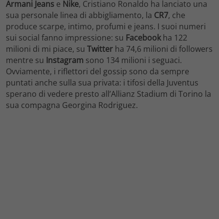
Armani Jeans
e
Nike
, Cristiano Ronaldo ha lanciato una
sua personale linea di abbigliamento, la
CR7
, che
produce scarpe, intimo, profumi e jeans. I suoi numeri
sui social fanno impressione: su
Facebook
ha 122
milioni di mi piace, su
Twitter
ha 74,6 milioni di followers
mentre su
Instagram
sono 134 milioni i seguaci.
Ovviamente, i riflettori del gossip sono da sempre
puntati anche sulla sua privata: i tifosi della Juventus
sperano di vedere presto all’Allianz Stadium di Torino la
sua compagna Georgina Rodriguez.