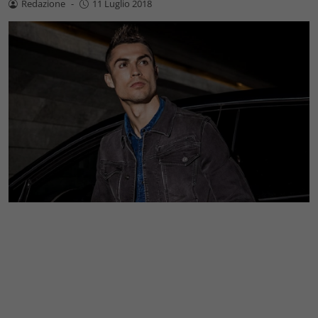
Redazione
-
11 Luglio 2018