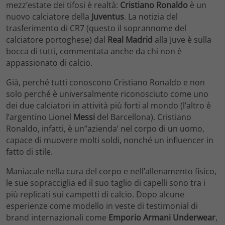
mezz’estate dei tifosi è realtà:
Cristiano Ronaldo
è un
nuovo calciatore della
Juventus
. La notizia del
trasferimento di CR7 (questo il soprannome del
calciatore portoghese) dal
Real Madrid
alla Juve è sulla
bocca di tutti, commentata anche da chi non è
appassionato di calcio.
Già, perché tutti conoscono Cristiano Ronaldo e non
solo perché è universalmente riconosciuto come uno
dei due calciatori in attività più forti al mondo (l’altro è
l’argentino Lionel
Messi
del Barcellona). Cristiano
Ronaldo, infatti, è un”azienda’ nel corpo di un uomo,
capace di muovere molti soldi, nonché un influencer in
fatto di stile.
Maniacale nella cura del corpo e nell’allenamento fisico,
le sue sopracciglia ed il suo taglio di capelli sono tra i
più replicati sui campetti di calcio. Dopo alcune
esperienze come modello in veste di testimonial di
brand internazionali come
Emporio Armani Underwear
,