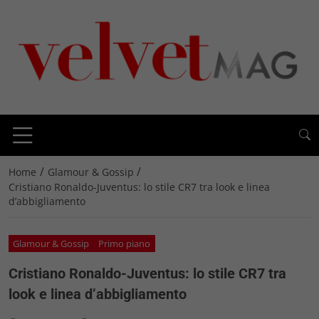
/
/
Home
Glamour & Gossip
Cristiano Ronaldo-Juventus: lo stile CR7 tra look e linea
d’abbigliamento
Glamour & Gossip
Primo piano
Cristiano Ronaldo-Juventus: lo stile CR7 tra
look e linea d’abbigliamento