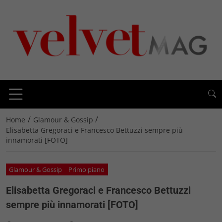
/
/
Home
Glamour & Gossip
Elisabetta Gregoraci e Francesco Bettuzzi sempre più
innamorati [FOTO]
Glamour & Gossip
Primo piano
Elisabetta Gregoraci e Francesco Bettuzzi
sempre più innamorati [FOTO]