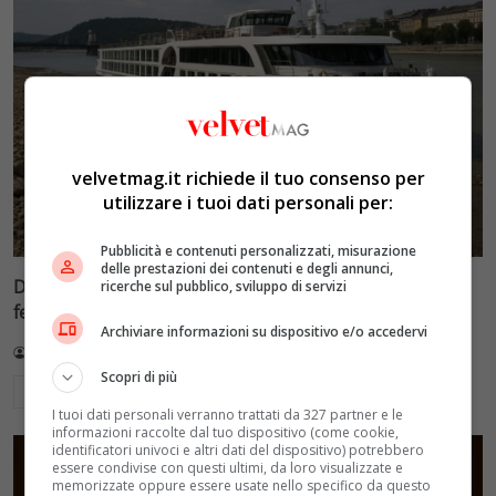
velvetmag.it richiede il tuo consenso per
utilizzare i tuoi dati personali per:
Pubblicità e contenuti personalizzati, misurazione
delle prestazioni dei contenuti e degli annunci,
Danubio a livelli minimi record: le crociere fluviali si
ricerche sul pubblico, sviluppo di servizi
fermano a Budapest
Archiviare informazioni su dispositivo e/o accedervi
Redazione VelvetMAG
5 Agosto 2026
Scopri di più
Leggi di più
I tuoi dati personali verranno trattati da 327 partner e le
informazioni raccolte dal tuo dispositivo (come cookie,
identificatori univoci e altri dati del dispositivo) potrebbero
essere condivise con questi ultimi, da loro visualizzate e
memorizzate oppure essere usate nello specifico da questo