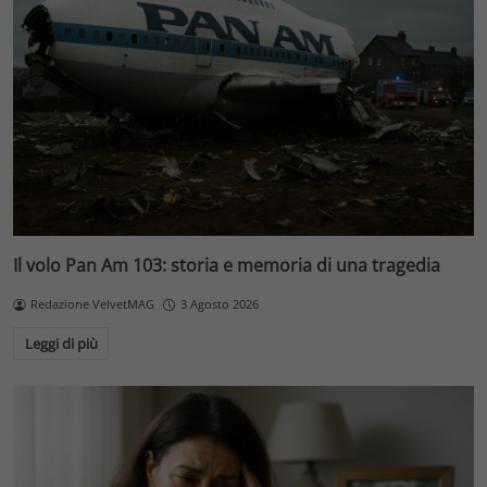
Il volo Pan Am 103: storia e memoria di una tragedia
Redazione VelvetMAG
3 Agosto 2026
Leggi di più