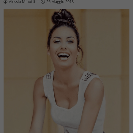
Alessio Minotti
-
26 Maggio 2018