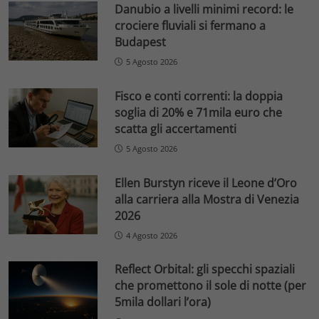
Danubio a livelli minimi record: le
crociere fluviali si fermano a
Budapest
5 Agosto 2026
Fisco e conti correnti: la doppia
soglia di 20% e 71mila euro che
scatta gli accertamenti
5 Agosto 2026
Ellen Burstyn riceve il Leone d’Oro
alla carriera alla Mostra di Venezia
2026
4 Agosto 2026
Reflect Orbital: gli specchi spaziali
che promettono il sole di notte (per
5mila dollari l’ora)