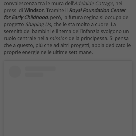
convalescenza tra le mura dell’
Adelaide Cottage
, nei
pressi di
Windsor
. Tramite il
Royal Foundation Center
for Early Childhood
, però, la futura regina si occupa del
progetto
Shaping Us
, che le sta molto a cuore. La
serenità dei bambini e il tema dell’infanzia svolgono un
ruolo centrale nella
mission
della principessa. Si pensa
che a questo, più che ad altri progetti, abbia dedicato le
proprie energie nelle ultime settimane.