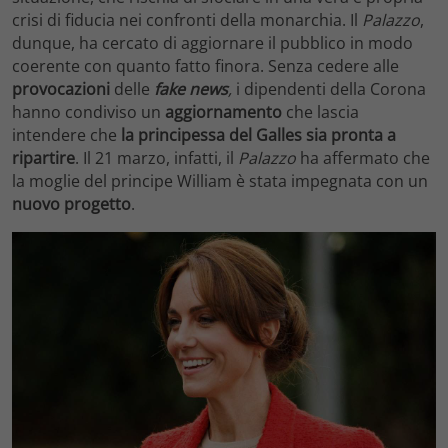
crisi di fiducia nei confronti della monarchia. Il
Palazzo
,
dunque, ha cercato di aggiornare il pubblico in modo
coerente con quanto fatto finora. Senza cedere alle
provocazioni
delle
fake news
,
i dipendenti della Corona
hanno condiviso un
aggiornamento
che lascia
intendere che
la principessa del Galles sia pronta a
ripartire
. Il 21 marzo, infatti, il
Palazzo
ha affermato che
la moglie del principe William è stata impegnata con un
nuovo
progetto
.