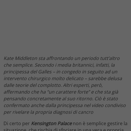
Kate Middleton sta affrontando un periodo tutt’altro
che semplice. Secondo i media britannici, infatti, la
principessa del Galles – in congedo in seguito ad un
intervento chirurgico molto delicato – sarebbe delusa
dalle teorie del complotto. Altri esperti, però,
affermando che ha “un carattere forte” e che sta già
pensando concretamente al suo ritorno. Ciò è stato
confermato anche dalla principessa nel video condiviso
per rivelare la propria diagnosi di cancro
Di certo per
Kensington Palace
non è semplice gestire la
situazione, che rischia di sfociare in una vera e propria