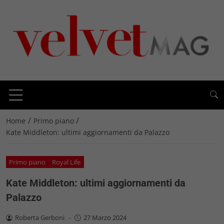
/
/
Home
Primo piano
Kate Middleton: ultimi aggiornamenti da Palazzo
Primo piano
Royal Life
Kate Middleton: ultimi aggiornamenti da
Palazzo
Roberta Gerboni
-
27 Marzo 2024