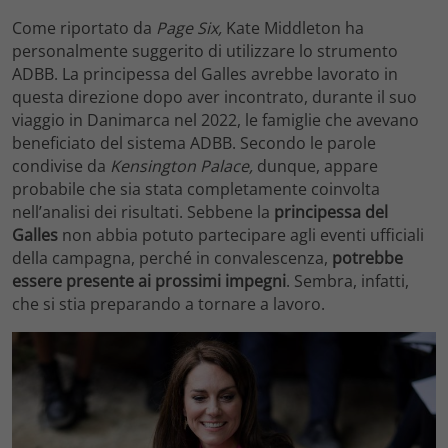
Come riportato da
Page Six,
Kate Middleton ha
personalmente suggerito di utilizzare lo strumento
ADBB. La principessa del Galles avrebbe lavorato in
questa direzione dopo aver incontrato, durante il suo
viaggio in Danimarca nel 2022, le famiglie che avevano
beneficiato del sistema ADBB. Secondo le parole
condivise da
Kensington
Palace
,
dunque, appare
probabile che sia stata completamente coinvolta
nell’analisi dei risultati. Sebbene la
principessa
del
Galles
non abbia potuto partecipare agli eventi ufficiali
della campagna, perché in convalescenza,
potrebbe
essere presente ai prossimi impegni
. Sembra, infatti,
che si stia preparando a tornare a lavoro.