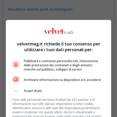
Visualizza questo post su Instagram
velvetmag.it richiede il tuo consenso per
utilizzare i tuoi dati personali per:
Pubblicità e contenuti personalizzati, misurazione
delle prestazioni dei contenuti e degli annunci,
ricerche sul pubblico, sviluppo di servizi
Un post condiviso da Royal family (Fanpage) (@fanroyalfamily)
Archiviare informazioni su dispositivo e/o accedervi
Scopri di più
I tuoi dati personali verranno trattati da 327 partner e le
informazioni raccolte dal tuo dispositivo (come cookie,
identificatori univoci e altri dati del dispositivo) potrebbero
essere condivise con questi ultimi, da loro visualizzate e
memorizzate oppure essere usate nello specifico da questo