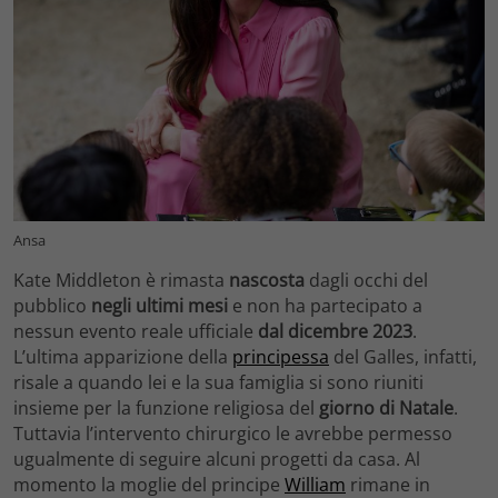
Ansa
Kate Middleton è rimasta
nascosta
dagli occhi del
pubblico
negli ultimi mesi
e non ha partecipato a
nessun evento reale ufficiale
dal dicembre 2023
.
L’ultima apparizione della
principessa
del Galles, infatti,
risale a quando lei e la sua famiglia si sono riuniti
insieme per la funzione religiosa del
giorno di Natale
.
Tuttavia l’intervento chirurgico le avrebbe permesso
ugualmente di seguire alcuni progetti da casa. Al
momento la moglie del principe
William
rimane in