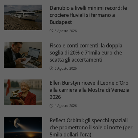
Danubio a livelli minimi record: le
crociere fluviali si fermano a
Budapest
5 Agosto 2026
Fisco e conti correnti: la doppia
soglia di 20% e 71mila euro che
scatta gli accertamenti
5 Agosto 2026
Ellen Burstyn riceve il Leone d’Oro
alla carriera alla Mostra di Venezia
2026
4 Agosto 2026
Reflect Orbital: gli specchi spaziali
che promettono il sole di notte (per
5mila dollari l’ora)