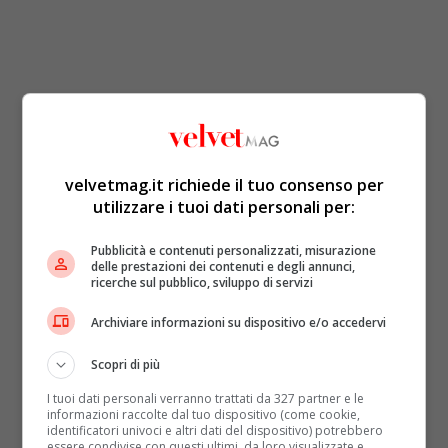
velvetmag.it richiede il tuo consenso per
utilizzare i tuoi dati personali per:
Pubblicità e contenuti personalizzati, misurazione
delle prestazioni dei contenuti e degli annunci,
ricerche sul pubblico, sviluppo di servizi
Archiviare informazioni su dispositivo e/o accedervi
Scopri di più
I tuoi dati personali verranno trattati da 327 partner e le
informazioni raccolte dal tuo dispositivo (come cookie,
identificatori univoci e altri dati del dispositivo) potrebbero
essere condivise con questi ultimi, da loro visualizzate e