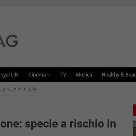
oyal Life
Cinema
TV
Musica
Healthy & Bea
 a rischio in Italia
ione: specie a rischio in