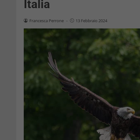
Italia
Francesca Perrone
-
13 Febbraio 2024