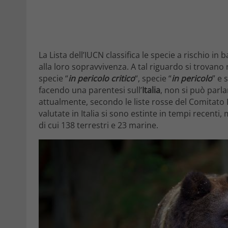
La Lista dell’IUCN classifica le specie a rischio in 
alla loro sopravvivenza. A tal riguardo si trovano n
specie “
in pericolo critico
“, specie “
in pericolo
” e 
facendo una parentesi sull’
Italia
, non si può parl
attualmente, secondo le liste rosse del Comitato It
valutate in Italia si sono estinte in tempi recenti,
di cui 138 terrestri e 23 marine.