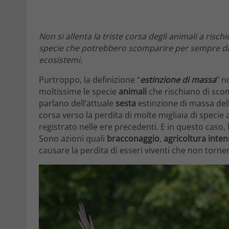
Non si allenta la triste corsa degli animali a risch
specie che potrebbero scomparire per sempre dal
ecosistemi.
Purtroppo, la definizione “
estinzione di massa
” n
moltissime le specie
animali
che rischiano di scom
parlano dell’attuale
sesta
estinzione di massa del
corsa verso la perdita di molte migliaia di specie 
registrato nelle ere precedenti. E in questo caso, 
Sono azioni quali
bracconaggio
,
agricoltura inten
causare la perdita di esseri viventi che non torn